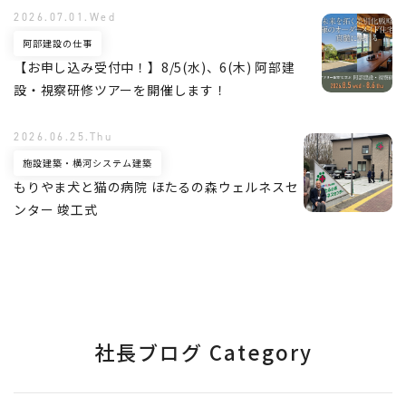
2026.07.01.Wed
阿部建設の仕事
【お申し込み受付中！】8/5(水)、6(木) 阿部建
設・視察研修ツアーを開催します！
2026.06.25.Thu
施設建築・横河システム建築
もりやま犬と猫の病院 ほたるの森ウェルネスセ
ンター 竣工式
社長ブログ Category