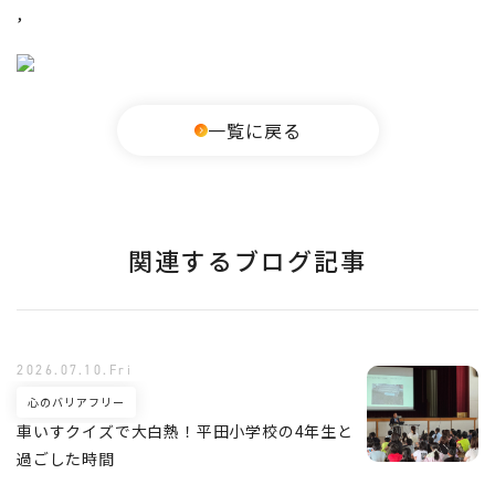
,
一覧に戻る
関連するブログ記事
2026.07.10.Fri
心のバリアフリー
車いすクイズで大白熱！平田小学校の4年生と
過ごした時間