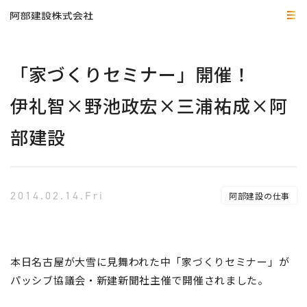
「家づくりセミナー」開催！
伊礼智×野池政宏×三浦祐成×阿
部建設
2014.02.14.Fri
阿部建設の仕事
本日名古屋が大雪に見舞われた中「家づくりセミナー」が
パッシブ協議会・新建新聞社主催で開催されました。