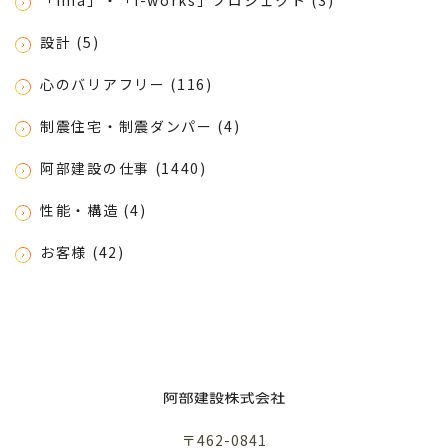
「ima」・「i-works」プロジェクト (3)
設計 (5)
心のバリアフリー (116)
制震住宅・制震ダンパー (4)
阿部建設の仕事 (1440)
性能・構造 (4)
お客様 (42)
〒462-0841