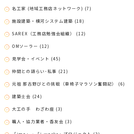
名工家 (地域工務店ネットワーク) (7)
施設建築・横河システム建築 (18)
SAREX（工務店勉強会組織） (12)
OMソーラー (12)
見学会・イベント (45)
仲間との語らい･私事 (21)
元祖 那古野びとの挑戦（車椅子マラソン奮闘記） (6)
建築士会 (24)
大工の手 わざわ座 (3)
職人・協力業者・香友会 (3)