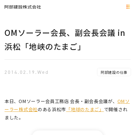
OMソーラー会長、副会長会議 in
浜松「地峡のたまご」
2014.02.19.Wed
阿部建設の仕事
本日、OMソーラー会員工務店 会長・副会長会議が、
OMソ
ーラー株式会社
のある浜松市
「地球のたまご」
で開催され
ました。