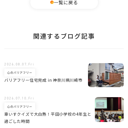
一覧に戻る
関連するブログ記事
2026.08.07.Fri
心のバリアフリー
バリアフリー住宅完成 in 神奈川県川崎市
2026.07.10.Fri
心のバリアフリー
車いすクイズで大白熱！平田小学校の4年生と
過ごした時間