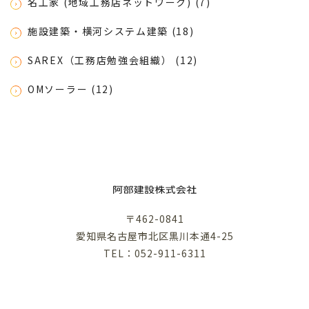
名工家 (地域工務店ネットワーク) (7)
施設建築・横河システム建築 (18)
SAREX（工務店勉強会組織） (12)
OMソーラー (12)
〒462-0841
愛知県名古屋市北区黒川本通4-25
TEL：052-911-6311