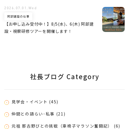
2026.07.01.Wed
阿部建設の仕事
【お申し込み受付中！】8/5(水)、6(木) 阿部建
設・視察研修ツアーを開催します！
社長ブログ Category
見学会・イベント (45)
仲間との語らい･私事 (21)
元祖 那古野びとの挑戦（車椅子マラソン奮闘記） (6)