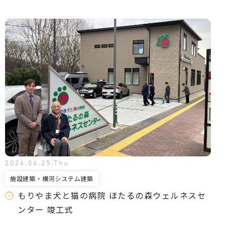
2026.06.25.Thu
施設建築・横河システム建築
もりやま犬と猫の病院 ほたるの森ウェルネスセ
ンター 竣工式