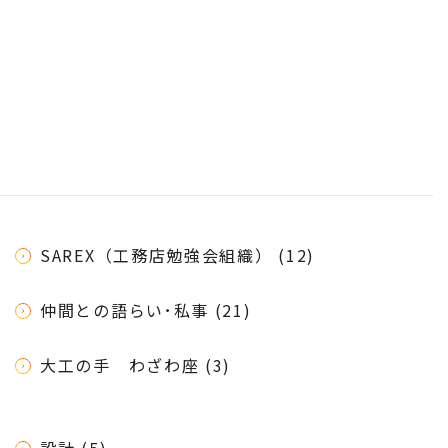
SAREX（工務店勉強会組織） (12)
仲間との語らい･私事 (21)
大工の手 わざわ座 (3)
設計 (5)