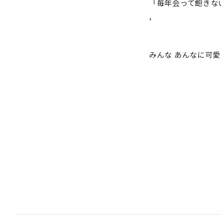
「毎年会って飽きな
,
みんな あんなに可