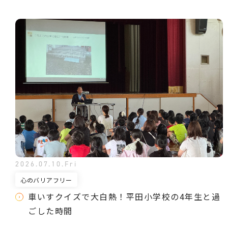
2026.07.10.Fri
心のバリアフリー
車いすクイズで大白熱！平田小学校の4年生と過
ごした時間