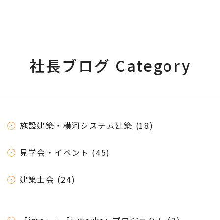
社長ブログ Category
施設建築・横河システム建築 (18)
見学会・イベント (45)
建築士会 (24)
「ima」・「i-works」プロジェクト (3)