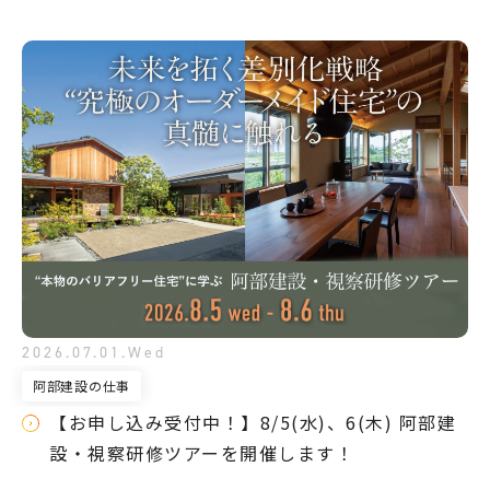
2026.07.01.Wed
阿部建設の仕事
【お申し込み受付中！】8/5(水)、6(木) 阿部建
設・視察研修ツアーを開催します！