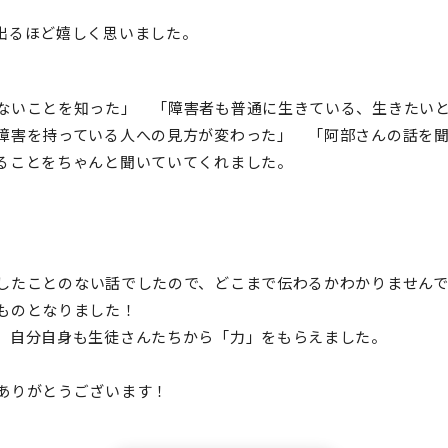
出るほど嬉しく思いました。
ないことを知った」 「障害者も普通に生きている、生きたい
障害を持っている人への見方が変わった」 「阿部さんの話を
ることをちゃんと聞いていてくれました。
したことのない話でしたので、どこまで伝わるかわかりません
ものとなりました！
、自分自身も生徒さんたちから「力」をもらえました。
ありがとうございます！