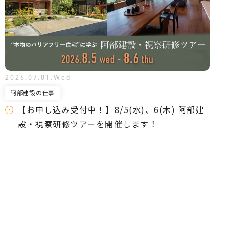
2026.07.01.Wed
阿部建設の仕事
【お申し込み受付中！】8/5(水)、6(木) 阿部建
設・視察研修ツアーを開催します！