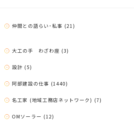
仲間との語らい･私事 (21)
大工の手 わざわ座 (3)
設計 (5)
阿部建設の仕事 (1440)
名工家 (地域工務店ネットワーク) (7)
OMソーラー (12)