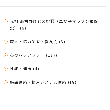
元祖 那古野びとの挑戦（車椅子マラソン奮闘
記） (6)
職人・協力業者・香友会 (3)
心のバリアフリー (117)
性能・構造 (4)
施設建築・横河システム建築 (18)