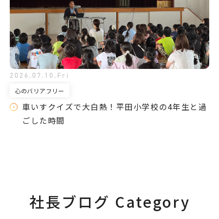
2026.07.10.Fri
心のバリアフリー
車いすクイズで大白熱！平田小学校の4年生と過
ごした時間
社長ブログ Category