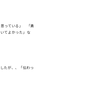
と思っている」 「勇
聞いてよかった」な
でしたが、、「伝わっ