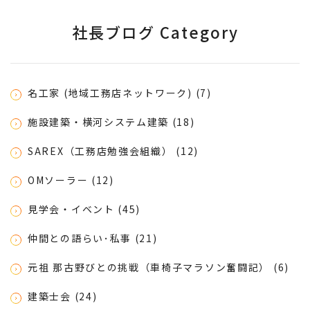
社長ブログ Category
名工家 (地域工務店ネットワーク) (7)
施設建築・横河システム建築 (18)
SAREX（工務店勉強会組織） (12)
OMソーラー (12)
見学会・イベント (45)
仲間との語らい･私事 (21)
元祖 那古野びとの挑戦（車椅子マラソン奮闘記） (6)
建築士会 (24)