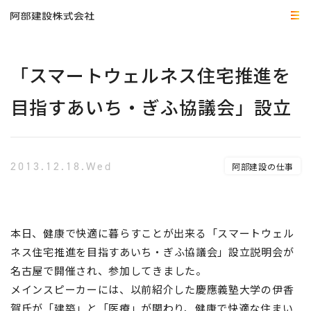
「スマートウェルネス住宅推進を
目指すあいち・ぎふ協議会」設立
2013.12.18.Wed
阿部建設の仕事
本日、健康で快適に暮らすことが出来る「スマートウェル
ネ
ス住宅推進を目指すあいち・ぎふ協議会
」
設立説明会
が
名古屋で開催され、
参加してきました。
メインスピーカーには、以前紹介した慶應義塾大学の伊香
賀氏が「建築」と「医療」が関わり、健康で快適な住まい