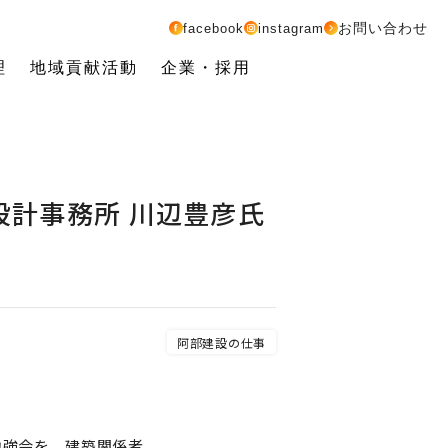
お問い合わせ
facebook
instagram
理
地域貢献活動
企業・採用
計事務所 川辺豊彦氏
阿部建設の仕事
勉強会を、建築関係者