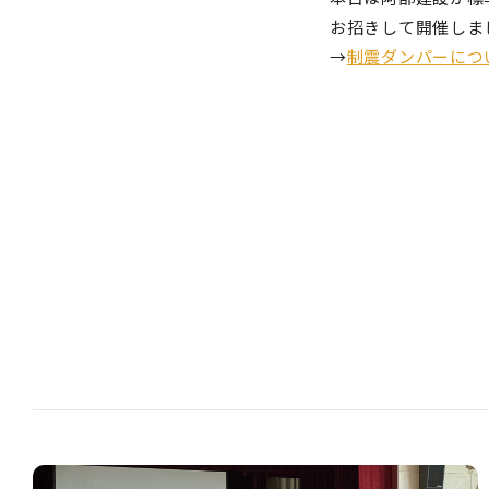
お招きして開催しま
→
制震ダンパーにつ