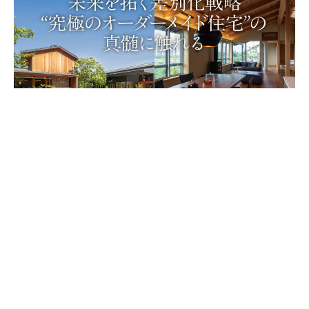
2026.07.01.Wed
阿部建設の仕事
【お申し込み受付中！】8/5(水)、6(木) 阿部建
設・視察研修ツアーを開催します！