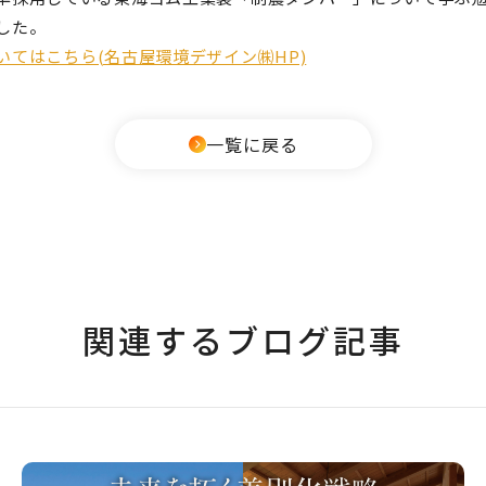
した。
いてはこちら(名古屋環境デザイン㈱HP)
一覧に戻る
関連するブログ記事