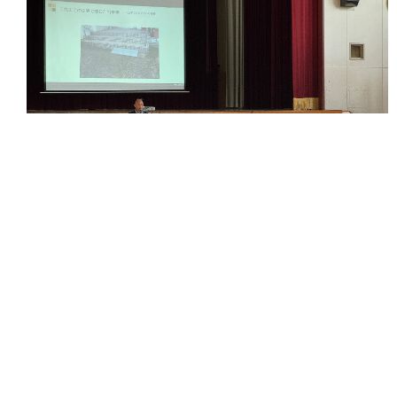
2026.07.10.Fri
心のバリアフリー
車いすクイズで大白熱！平田小学校の4年生と過
ごした時間