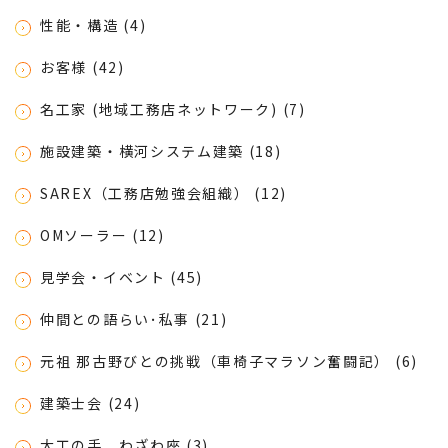
性能・構造 (4)
お客様 (42)
名工家 (地域工務店ネットワーク) (7)
施設建築・横河システム建築 (18)
SAREX（工務店勉強会組織） (12)
OMソーラー (12)
見学会・イベント (45)
仲間との語らい･私事 (21)
元祖 那古野びとの挑戦（車椅子マラソン奮闘記） (6)
建築士会 (24)
大工の手 わざわ座 (3)