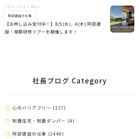
2026.07.01.Wed
阿部建設の仕事
【お申し込み受付中！】8/5(水)、6(木) 阿部建
設・視察研修ツアーを開催します！
社長ブログ Category
心のバリアフリー (117)
制震住宅・制震ダンパー (4)
阿部建設の仕事 (1440)