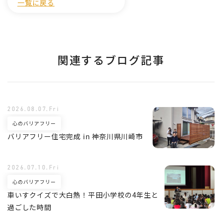
一覧に戻る
関連するブログ記事
2026.08.07.Fri
心のバリアフリー
バリアフリー住宅完成 in 神奈川県川崎市
2026.07.10.Fri
心のバリアフリー
車いすクイズで大白熱！平田小学校の4年生と
過ごした時間