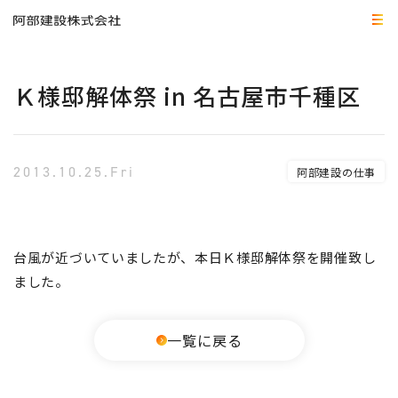
Ｋ様邸解体祭 in 名古屋市千種区
2013.10.25.Fri
阿部建設の仕事
台風が近づいていましたが、本日Ｋ様邸解体
祭を開催致し
ました。
一覧に戻る