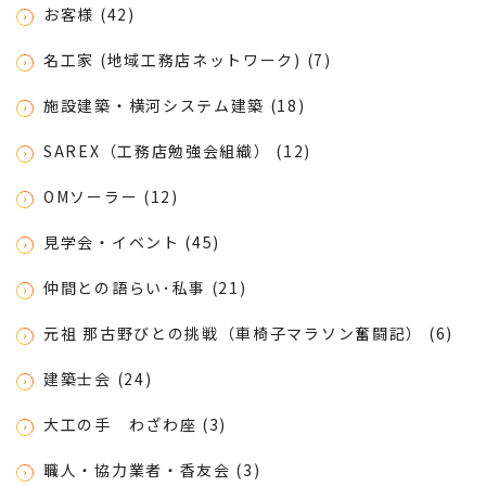
お客様 (42)
名工家 (地域工務店ネットワーク) (7)
施設建築・横河システム建築 (18)
SAREX（工務店勉強会組織） (12)
OMソーラー (12)
見学会・イベント (45)
仲間との語らい･私事 (21)
元祖 那古野びとの挑戦（車椅子マラソン奮闘記） (6)
建築士会 (24)
大工の手 わざわ座 (3)
職人・協力業者・香友会 (3)