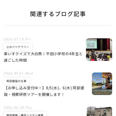
関連するブログ記事
2026.07.10.Fri
心のバリアフリー
車いすクイズで大白熱！平田小学校の4年生と
過ごした時間
2026.07.01.Wed
阿部建設の仕事
【お申し込み受付中！】8/5(水)、6(木) 阿部建
設・視察研修ツアーを開催します！
2026.06.25.Thu
施設建築・横河システム建築