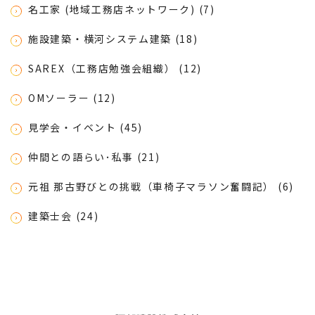
名工家 (地域工務店ネットワーク) (7)
施設建築・横河システム建築 (18)
SAREX（工務店勉強会組織） (12)
OMソーラー (12)
見学会・イベント (45)
仲間との語らい･私事 (21)
元祖 那古野びとの挑戦（車椅子マラソン奮闘記） (6)
建築士会 (24)