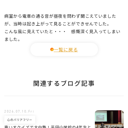
病室から電車の通る音が昼夜を問わず聞こえていました
が、当時は起き上がって見ることができせんでした。
こんな風に見えていたと・・・ 感慨深く見入ってしまい
ました。
一覧に戻る
関連するブログ記事
2026.07.10.Fri
心のバリアフリー
車いすクイズで大白熱！平田小学校の4年生と