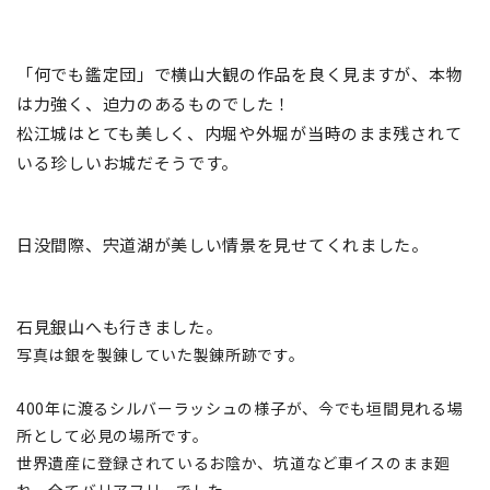
「何でも鑑定団」で横山大観の作品を良く見ますが、本物
は力強く、迫力のあるものでした！
松江城はとても美しく、内堀や外堀が当時のまま残されて
いる珍しいお城だそうです
。
日没間際、宍道湖が美しい情景を見せてくれました。
石見銀山へも行きました。
写真は銀を製錬していた製錬所跡です。
400年に渡るシルバーラッシュの様子が、今でも垣間見れる場
所として必見の場所です。
世界遺産に登録されているお陰か、坑道など車イスのまま廻