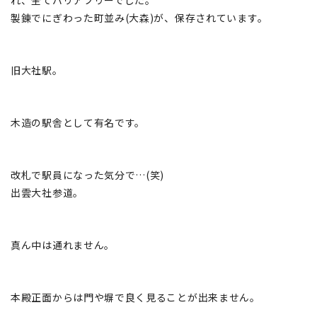
れ、全てバリアフリーでした。
製錬でにぎわった町並み(大森)が、保存されています。
旧大社駅。
木造の駅舎として有名です。
改札で駅員になった気分で…(笑)
出雲大社参道。
真ん中は通れません。
本殿正面からは門や塀で良く見ることが出来ません。