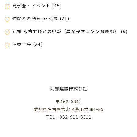
見学会・イベント (45)
仲間との語らい･私事 (21)
元祖 那古野びとの挑戦（車椅子マラソン奮闘記） (6)
建築士会 (24)
〒462-0841
愛知県名古屋市北区黒川本通4-25
TEL：052-911-6311