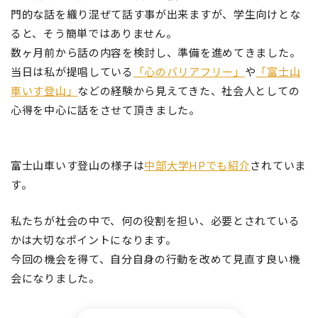
門的な話を織り混ぜて話す事が出来ますが、学生向けとな
ると、そう簡単ではありません。
数ヶ月前から話の内容を検討し、準備を進めてきました。
当日は私が提唱している
「心のバリアフリー」
や
「富士山
車いす登山」
などの経験から見えてきた、社会人としての
心得を中心に話をさせて頂きました。
富士山車いす登山の様子は
中部大学HPでも紹介
されていま
す。
私たちが社会の中で、何の役割を担い、必要とされている
かは大切なポイントになります。
今回の機会を得て、自分自身の行動を改めて見直す良い機
会になりました。