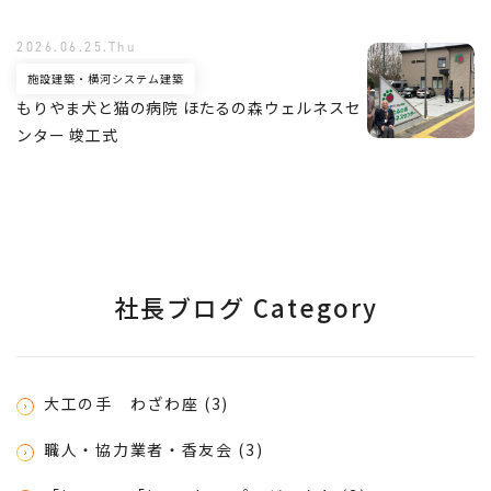
2026.06.25.Thu
施設建築・横河システム建築
もりやま犬と猫の病院 ほたるの森ウェルネスセ
ンター 竣工式
社長ブログ Category
大工の手 わざわ座 (3)
職人・協力業者・香友会 (3)