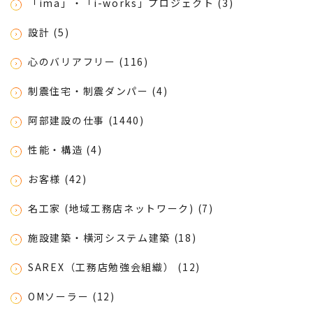
「ima」・「i-works」プロジェクト (3)
設計 (5)
心のバリアフリー (116)
制震住宅・制震ダンパー (4)
阿部建設の仕事 (1440)
性能・構造 (4)
お客様 (42)
名工家 (地域工務店ネットワーク) (7)
施設建築・横河システム建築 (18)
SAREX（工務店勉強会組織） (12)
OMソーラー (12)