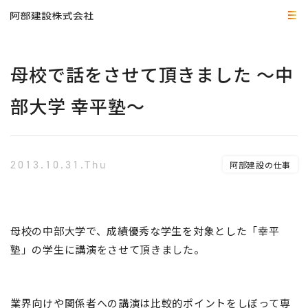
母校で話をさせて頂きました ～中
部大学 幸平塾～
2013.10.31.Thu
阿部建設の仕事
母校の中部大学で、成績優秀な学生を対象とした「幸平
塾」の学生に講演をさせて頂きました。
業界向けや関係者への講演は比較的ポイントをしぼって専