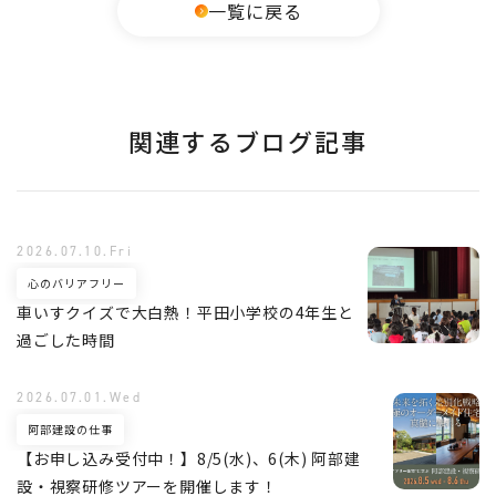
一覧に戻る
関連するブログ記事
2026.07.10.Fri
心のバリアフリー
車いすクイズで大白熱！平田小学校の4年生と
過ごした時間
2026.07.01.Wed
阿部建設の仕事
【お申し込み受付中！】8/5(水)、6(木) 阿部建
設・視察研修ツアーを開催します！