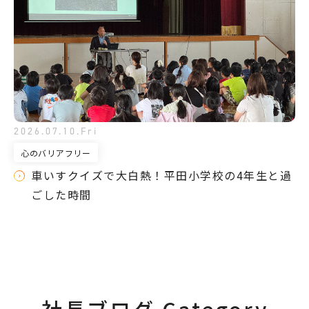
2026.07.10.Fri
心のバリアフリー
車いすクイズで大白熱！平田小学校の4年生と過
ごした時間