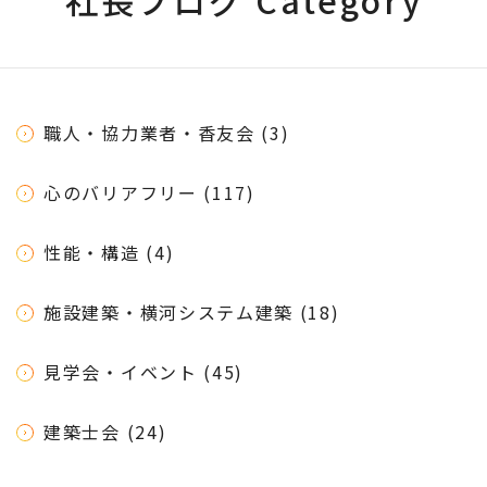
社長ブログ Category
職人・協力業者・香友会 (3)
心のバリアフリー (117)
性能・構造 (4)
施設建築・横河システム建築 (18)
見学会・イベント (45)
建築士会 (24)