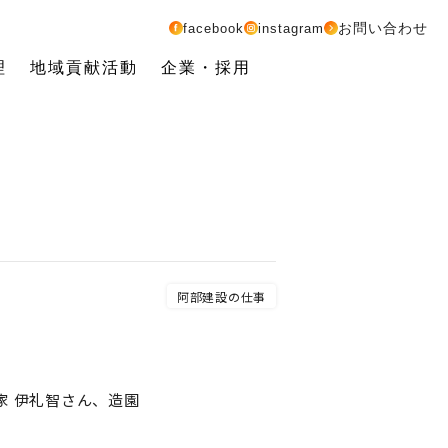
お問い合わせ
facebook
instagram
理
地域貢献活動
企業・採用
阿部建設の仕事
家 伊礼智さん、造園