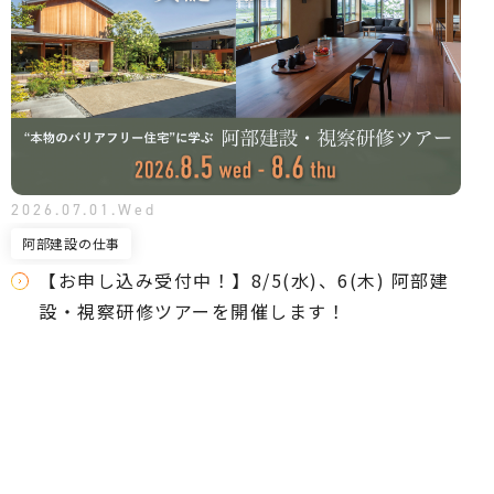
2026.07.01.Wed
阿部建設の仕事
【お申し込み受付中！】8/5(水)、6(木) 阿部建
設・視察研修ツアーを開催します！