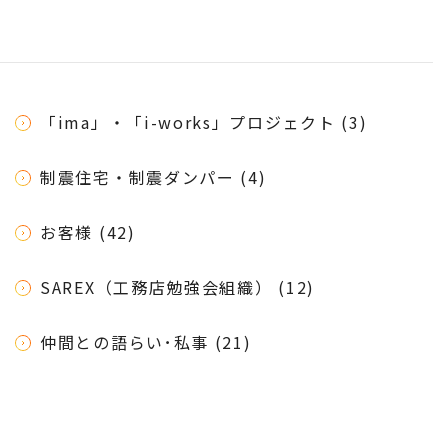
「ima」・「i-works」プロジェクト (3)
制震住宅・制震ダンパー (4)
お客様 (42)
SAREX（工務店勉強会組織） (12)
仲間との語らい･私事 (21)