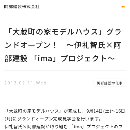
「大蔵町の家モデルハウス」グラ
ンドオープン！ ～伊礼智氏×阿
部建設 「ima」プロジェクト～
2013.09.11.Wed
阿部建設の仕事
「大蔵町の家モデルハウス」が完成し、9月14日(土)～16日
(月)にグランドオープン完成見学会を行います。
伊礼智氏×阿部建設が取り組む 「ima」プロジェクトのフ