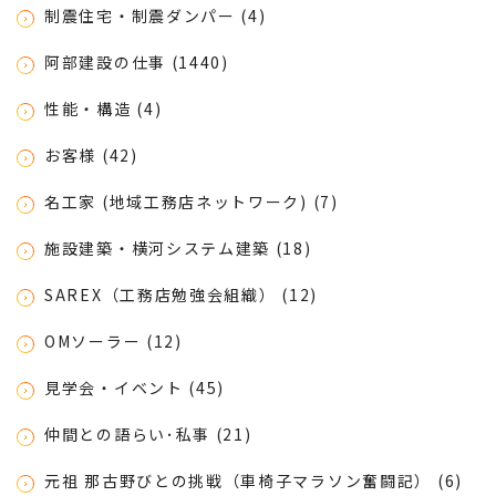
制震住宅・制震ダンパー (4)
阿部建設の仕事 (1440)
性能・構造 (4)
お客様 (42)
名工家 (地域工務店ネットワーク) (7)
施設建築・横河システム建築 (18)
SAREX（工務店勉強会組織） (12)
OMソーラー (12)
見学会・イベント (45)
仲間との語らい･私事 (21)
元祖 那古野びとの挑戦（車椅子マラソン奮闘記） (6)