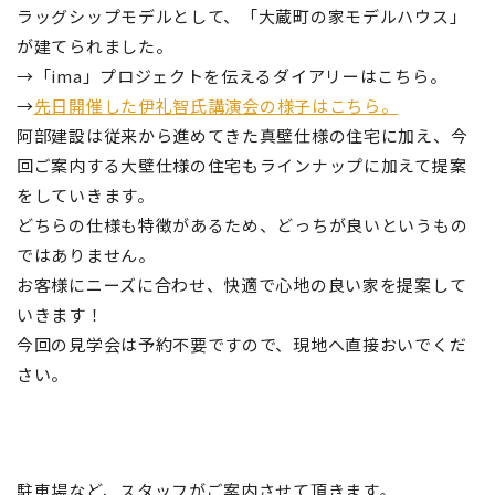
ラッグシップモデルとして、「大蔵町の家モデルハウス」
が建てられました。
→「ima」プロジェクトを伝えるダイアリーはこちら。
→
先日開催した伊礼智氏講演会の様子はこちら。
阿部建設は従来から進めてきた真壁仕様
の住宅に加え、今
回ご案内する大壁仕様の住宅もラインナップに加えて提案
をしていきます。
どちらの仕様も特徴があるため、どっちが良いというもの
ではありません。
お客様にニーズに合わせ、快適で心地の良い家を提案して
いきます！
今回の見学会は予約不要ですので、現地へ直接おいでくだ
さい。
駐車場など、スタッフがご案内させて頂きます。