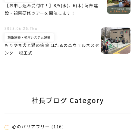
【お申し込み受付中！】8/5(水)、6(木) 阿部建
設・視察研修ツアーを開催します！
2026.06.25.Thu
施設建築・横河システム建築
もりやま犬と猫の病院 ほたるの森ウェルネスセ
ンター 竣工式
社長ブログ Category
心のバリアフリー (116)