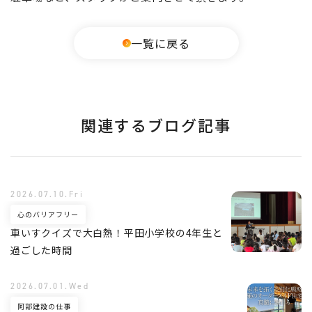
一覧に戻る
関連するブログ記事
2026.07.10.Fri
心のバリアフリー
車いすクイズで大白熱！平田小学校の4年生と
過ごした時間
2026.07.01.Wed
阿部建設の仕事