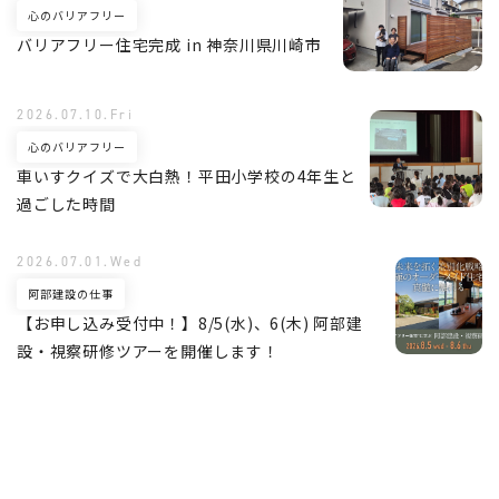
心のバリアフリー
バリアフリー住宅完成 in 神奈川県川崎市
2026.07.10.Fri
心のバリアフリー
車いすクイズで大白熱！平田小学校の4年生と
過ごした時間
2026.07.01.Wed
阿部建設の仕事
【お申し込み受付中！】8/5(水)、6(木) 阿部建
設・視察研修ツアーを開催します！