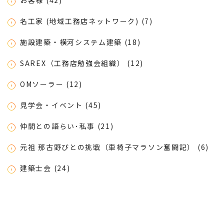
お客様 (42)
名工家 (地域工務店ネットワーク) (7)
施設建築・横河システム建築 (18)
SAREX（工務店勉強会組織） (12)
OMソーラー (12)
見学会・イベント (45)
仲間との語らい･私事 (21)
元祖 那古野びとの挑戦（車椅子マラソン奮闘記） (6)
建築士会 (24)