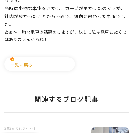
うです。
当時は小柄な車体を活かし、カーブが早かったのですが、
社内が狭かったことから
不評で、短命に終わった車両でし
た
。
あぁ～ 時々電車の話題をしますが、決して私は電車おたくで
はありませんからね！
一覧に戻る
関連するブログ記事
2026.08.07.Fri