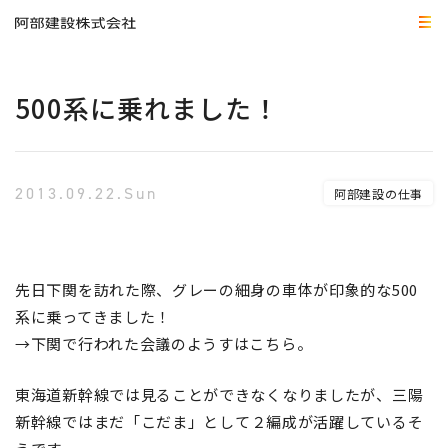
500系に乗れました！
2013.09.22.Sun
阿部建設の仕事
先日下関を訪れた際、グレーの細身の車体が印象的な
500
系に乗ってきました
！
→下関で行われた会議のようすはこちら。
東海道新幹線では見ることができなくなりましたが、三陽
新幹線ではまだ「こだま」として
２
編成が活躍しているそ