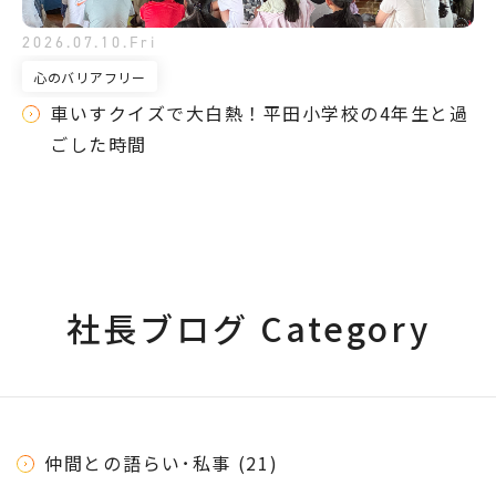
2026.07.10.Fri
心のバリアフリー
車いすクイズで大白熱！平田小学校の4年生と過
ごした時間
社長ブログ Category
仲間との語らい･私事 (21)