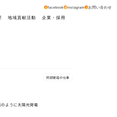
お問い合わせ
facebook
instagram
理
地域貢献活動
企業・採用
阿部建設の仕事
覧のように太陽光発電