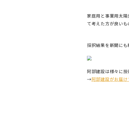
家庭用と事業用太陽
て考えた方が良いも
採択結果を新聞にも
阿部建設は様々に技
→
阿部建設がお届け