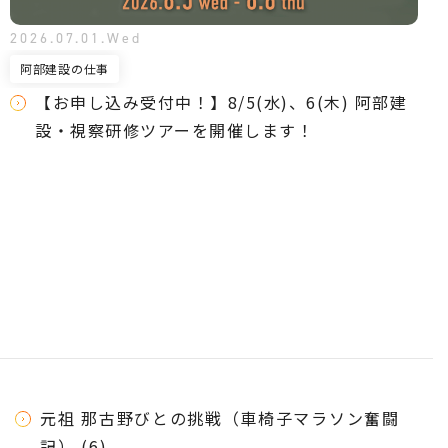
2026.07.01.Wed
阿部建設の仕事
【お申し込み受付中！】8/5(水)、6(木) 阿部建
設・視察研修ツアーを開催します！
元祖 那古野びとの挑戦（車椅子マラソン奮闘
記） (6)