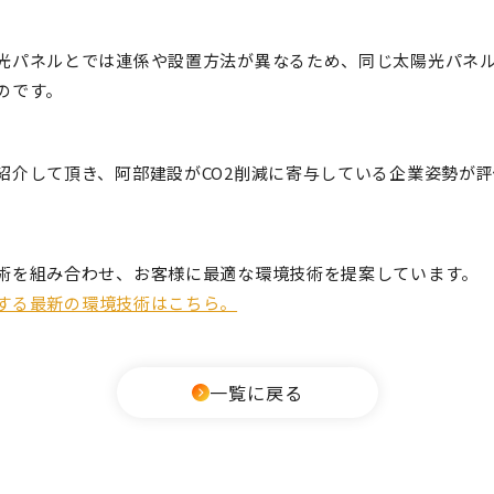
光パネルとでは連係や設置方法が異なるため、同じ太陽光パネ
のです。
紹介して頂き、阿部建設がCO2削減に寄与している企業姿勢
が評
術を組み合わせ、お客様に最適な環境技術を提案しています。
する最新の環境技術はこちら。
一覧に戻る