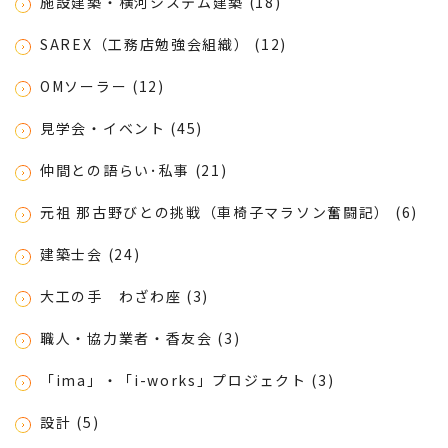
施設建築・横河システム建築 (18)
SAREX（工務店勉強会組織） (12)
OMソーラー (12)
見学会・イベント (45)
仲間との語らい･私事 (21)
元祖 那古野びとの挑戦（車椅子マラソン奮闘記） (6)
建築士会 (24)
大工の手 わざわ座 (3)
職人・協力業者・香友会 (3)
「ima」・「i-works」プロジェクト (3)
設計 (5)