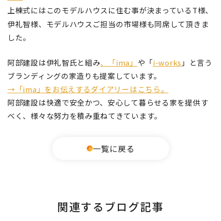
上棟式にはこのモデルハウスに住む事が
決まっているT様、
伊礼智様、モデルハウスご
担当の市場様も同席して頂きま
した。
阿部建設は伊礼智氏と組み
、「ima」
や「
i-works
」と言う
ブランディングの家造りも提案しています。
→「ima」をお伝えするダイアリーはこちら。
阿部建設は快適で安全かつ、安心して暮らせる家を提供す
べく、様々な努力を積み重ねてきています。
一覧に戻る
関連するブログ記事