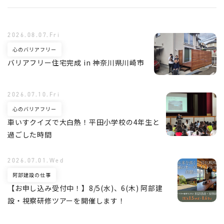
2026.08.07.Fri
心のバリアフリー
バリアフリー住宅完成 in 神奈川県川崎市
2026.07.10.Fri
心のバリアフリー
車いすクイズで大白熱！平田小学校の4年生と
過ごした時間
2026.07.01.Wed
阿部建設の仕事
【お申し込み受付中！】8/5(水)、6(木) 阿部建
設・視察研修ツアーを開催します！