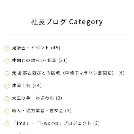
社長ブログ Category
見学会・イベント (45)
仲間との語らい･私事 (21)
元祖 那古野びとの挑戦（車椅子マラソン奮闘記） (6)
建築士会 (24)
大工の手 わざわ座 (3)
職人・協力業者・香友会 (3)
「ima」・「i-works」プロジェクト (3)