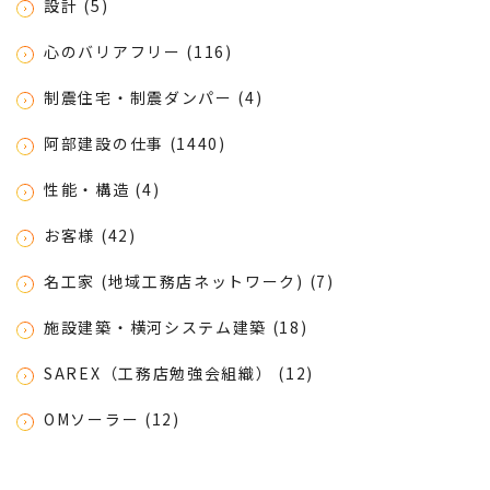
設計 (5)
心のバリアフリー (116)
制震住宅・制震ダンパー (4)
阿部建設の仕事 (1440)
性能・構造 (4)
お客様 (42)
名工家 (地域工務店ネットワーク) (7)
施設建築・横河システム建築 (18)
SAREX（工務店勉強会組織） (12)
OMソーラー (12)