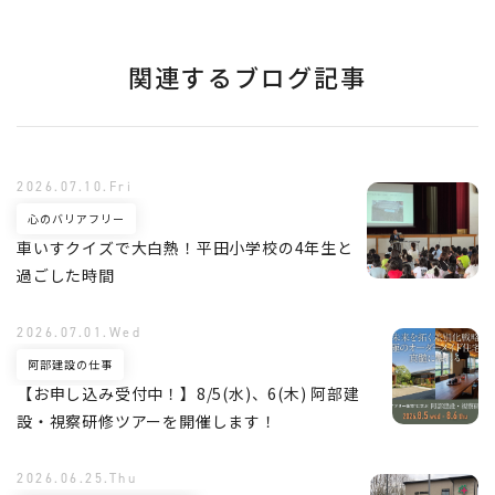
関連するブログ記事
2026.07.10.Fri
心のバリアフリー
車いすクイズで大白熱！平田小学校の4年生と
過ごした時間
2026.07.01.Wed
阿部建設の仕事
【お申し込み受付中！】8/5(水)、6(木) 阿部建
設・視察研修ツアーを開催します！
2026.06.25.Thu