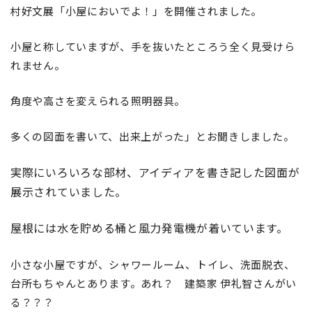
村好文展「小屋においでよ！」を開催されました。
小屋と称していますが、手を抜いたところう全く見受けら
れません。
角度や高さを変えられる照明器具。
多くの図面を書いて、出来上がった」とお聞きしました。
実際にいろいろな部材、アイディアを書き記した図面が
展示されていました。
屋根には水を貯める桶と風力発電機が着いています。
小さな小屋ですが、シャワールーム、トイレ、洗面脱衣、
台所もちゃんとあります。あれ？ 建築家 伊礼智さんがい
る？？？