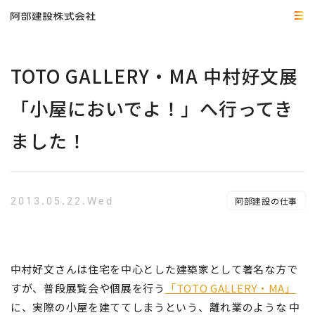
TOTO GALLERY・MA 中村好文展
「小屋においでよ！」へ行ってき
ました！
2013.05.22.Wed
阿部建設の仕事
中村好文さん
は住宅を中心とした建築家として著名な方で
すが、普段展覧会や個展を行う
「TOTO GALLERY・MA」
に、実際の小屋を建ててしまうという、離れ業のような 中