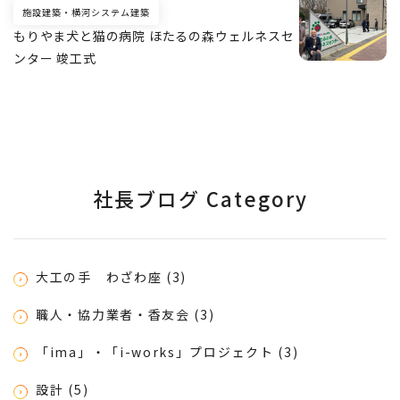
施設建築・横河システム建築
もりやま犬と猫の病院 ほたるの森ウェルネスセ
ンター 竣工式
社長ブログ Category
大工の手 わざわ座 (3)
職人・協力業者・香友会 (3)
「ima」・「i-works」プロジェクト (3)
設計 (5)