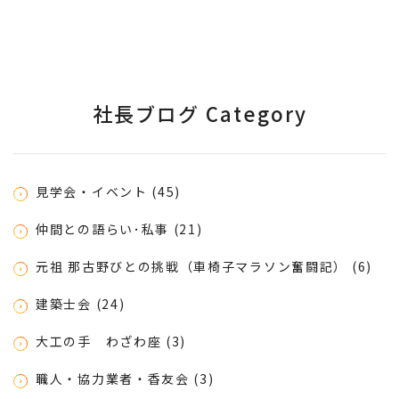
社長ブログ Category
見学会・イベント (45)
仲間との語らい･私事 (21)
元祖 那古野びとの挑戦（車椅子マラソン奮闘記） (6)
建築士会 (24)
大工の手 わざわ座 (3)
職人・協力業者・香友会 (3)