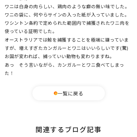
ワニは白身の肉らしい
、鶏肉のような
癖の無い味でした。
ワニの袋に、何やらサインの入った紙が入っていました。
ワシントン条約で定められた範囲内で捕獲されたワニ肉を
使っている証明でした。
オーストラリアでは鯨
を捕獲することを極端に嫌っていま
すが、増えすぎたカンガルーとワニはいいらしいです(驚)
お国が変われば、捕っていい動物も変わりますね。
あっ そう言いながら、カンガルーとワニ食べてしまっ
た！
一覧に戻る
関連するブログ記事