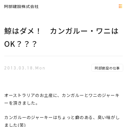
鯨はダメ！ カンガルー・ワニは
OK？？？
2013.03.18.Mon
阿部建設の仕事
オーストラリアのお土産に、カンガルーとワニのジャーキ
ーを頂きました。
カンガルーのジャーキーはちょっと癖のある、臭い味がし
ました(笑)