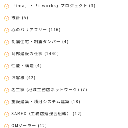
「ima」・「i-works」プロジェクト (3)
設計 (5)
心のバリアフリー (116)
制震住宅・制震ダンパー (4)
阿部建設の仕事 (1440)
性能・構造 (4)
お客様 (42)
名工家 (地域工務店ネットワーク) (7)
施設建築・横河システム建築 (18)
SAREX（工務店勉強会組織） (12)
OMソーラー (12)