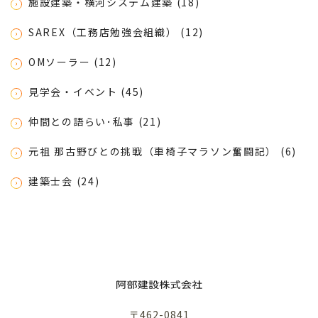
施設建築・横河システム建築 (18)
SAREX（工務店勉強会組織） (12)
OMソーラー (12)
見学会・イベント (45)
仲間との語らい･私事 (21)
元祖 那古野びとの挑戦（車椅子マラソン奮闘記） (6)
建築士会 (24)
〒462-0841