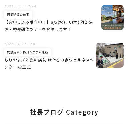
2026.07.01.Wed
阿部建設の仕事
【お申し込み受付中！】8/5(水)、6(木) 阿部建
設・視察研修ツアーを開催します！
2026.06.25.Thu
施設建築・横河システム建築
もりやま犬と猫の病院 ほたるの森ウェルネスセ
ンター 竣工式
社長ブログ Category