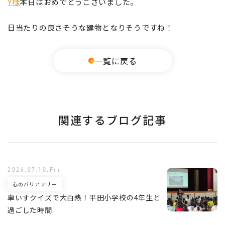
Y様
本日はおめでとうございました。
日当たりの良さそうな建物となりそうですね！
一覧に戻る
関連するブログ記事
2026.07.10.Fri
心のバリアフリー
車いすクイズで大白熱！平田小学校の4年生と
過ごした時間