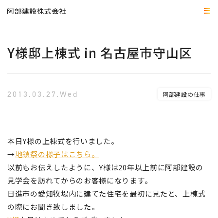
Y様邸上棟式 in 名古屋市守山区
2013.03.27.Wed
阿部建設の仕事
本日Y様の上棟式を行いました。
→
地鎮祭の様子はこちら。
以前もお伝えしたように、Y様は20年以上前に阿部建設の
見学会を訪れてからのお客様になります。
日進市の愛知牧場内に建てた住宅を最初に見たと、上棟式
の際にお聞き致しました。