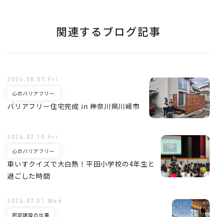
関連するブログ記事
2026.08.07.Fri
心のバリアフリー
バリアフリー住宅完成 in 神奈川県川崎市
2026.07.10.Fri
心のバリアフリー
車いすクイズで大白熱！平田小学校の4年生と
過ごした時間
2026.07.01.Wed
阿部建設の仕事