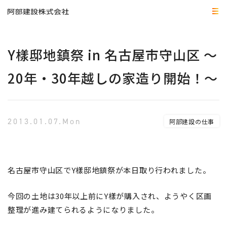
Y樣邸地鎮祭 in 名古屋市守山区 ～
20年・30年越しの家造り開始！～
2013.01.07.Mon
阿部建設の仕事
名古屋市守山区でY樣邸地鎮祭が本日取り行われました。
今回の土地は30年以上前にY樣が購入され、ようやく区画
整理が進み建てられるようになりました。