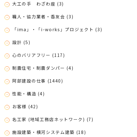
大工の手 わざわ座 (3)
職人・協力業者・香友会 (3)
「ima」・「i-works」プロジェクト (3)
設計 (5)
心のバリアフリー (117)
制震住宅・制震ダンパー (4)
阿部建設の仕事 (1440)
性能・構造 (4)
お客様 (42)
名工家 (地域工務店ネットワーク) (7)
施設建築・横河システム建築 (18)