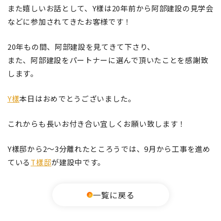
また嬉しいお話として、Y樣は20年前から阿部建設の見学会
などに参加されてきたお客様です！
20年もの間、阿部建設を見てきて下さり、
また、阿部建設をパートナーに選んで頂いたことを感謝致
します。
Y樣
本日はおめでとうございました。
これからも長いお付き合い宜しくお願い致します！
Y樣邸から2～3分離れたところうでは、9月から工事を進め
ている
T樣邸
が建設中です。
一覧に戻る