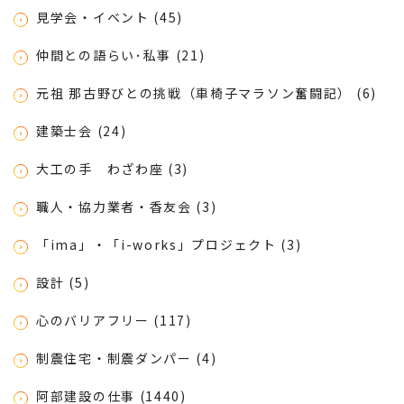
見学会・イベント (45)
仲間との語らい･私事 (21)
元祖 那古野びとの挑戦（車椅子マラソン奮闘記） (6)
建築士会 (24)
大工の手 わざわ座 (3)
職人・協力業者・香友会 (3)
「ima」・「i-works」プロジェクト (3)
設計 (5)
心のバリアフリー (117)
制震住宅・制震ダンパー (4)
阿部建設の仕事 (1440)