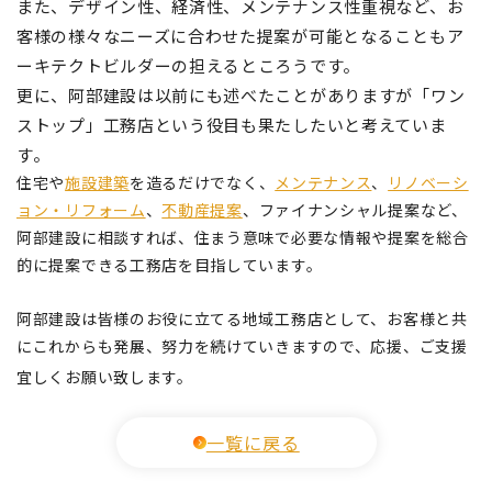
また、デザイン性、経済性、メンテナンス性重視など、お
客様の様々なニーズに合わせた提案が可能となることもア
ーキテクトビルダーの担えるところうです。
更に、阿部建設は以前にも述べたことがありますが「ワン
ストップ」工務店という役目も果たしたいと考えていま
す。
住宅や
施設建築
を造るだけでなく、
メンテナンス
、
リノベーシ
ョン・リフォーム
、
不動産提案
、ファイナンシャル提案など、
阿部建設に相談すれば、住まう意味で必要な情報や提案を総合
的に提案できる工務店を目指しています。
阿部建設は皆様のお役に立てる地域工務店として、お客様と共
にこれからも発展、努力を続けていきますので、応援、ご支援
宜しくお願い致します。
一覧に戻る