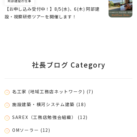
阿部建設の仕事
【お申し込み受付中！】8/5(水)、6(木) 阿部建
設・視察研修ツアーを開催します！
社長ブログ Category
名工家 (地域工務店ネットワーク) (7)
施設建築・横河システム建築 (18)
SAREX（工務店勉強会組織） (12)
OMソーラー (12)