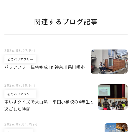
関連するブログ記事
2026.08.07.Fri
心のバリアフリー
バリアフリー住宅完成 in 神奈川県川崎市
2026.07.10.Fri
心のバリアフリー
車いすクイズで大白熱！平田小学校の4年生と
過ごした時間
2026.07.01.Wed