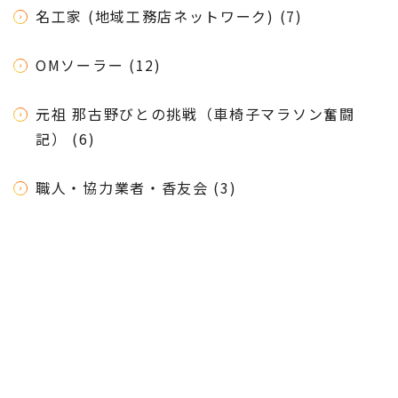
名工家 (地域工務店ネットワーク) (7)
OMソーラー (12)
元祖 那古野びとの挑戦（車椅子マラソン奮闘
記） (6)
職人・協力業者・香友会 (3)