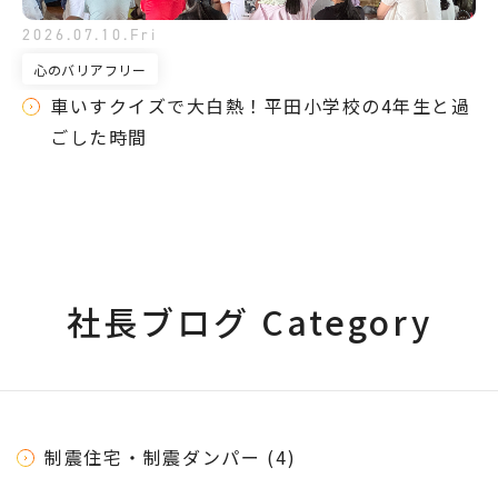
2026.07.10.Fri
心のバリアフリー
車いすクイズで大白熱！平田小学校の4年生と過
ごした時間
社長ブログ Category
制震住宅・制震ダンパー (4)