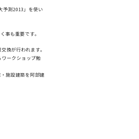
予測2013」を使い
行く事も重要です。
報交換が行われます。
るワークショップ勉
宅・施設建築を阿部建