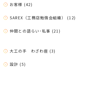
お客様 (42)
SAREX（工務店勉強会組織） (12)
仲間との語らい･私事 (21)
大工の手 わざわ座 (3)
設計 (5)