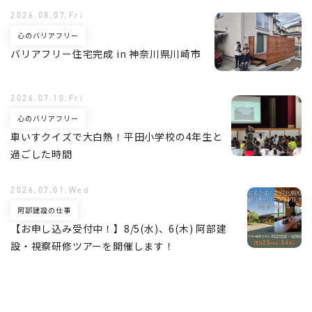
2026.08.07.Fri
心のバリアフリー
バリアフリー住宅完成 in 神奈川県川崎市
2026.07.10.Fri
心のバリアフリー
車いすクイズで大白熱！平田小学校の4年生と
過ごした時間
2026.07.01.Wed
阿部建設の仕事
【お申し込み受付中！】8/5(水)、6(木) 阿部建
設・視察研修ツアーを開催します！