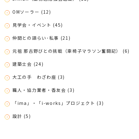
OMソーラー (12)
見学会・イベント (45)
仲間との語らい･私事 (21)
元祖 那古野びとの挑戦（車椅子マラソン奮闘記） (6)
建築士会 (24)
大工の手 わざわ座 (3)
職人・協力業者・香友会 (3)
「ima」・「i-works」プロジェクト (3)
設計 (5)