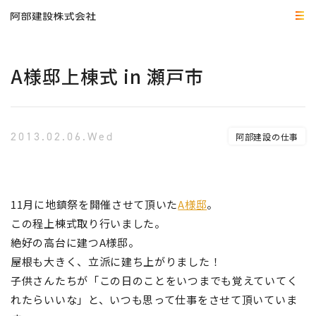
A様邸上棟式 in 瀬戸市
2013.02.06.Wed
阿部建設の仕事
11月に地鎮祭を開催させて頂いた
A様邸
。
この程上棟式取り行いました。
絶好の高台に建つA様邸。
屋根も大きく、立派に建ち上がりました！
子供さんたちが「この日のことをいつまでも覚えていてく
れたらいいな」と、いつも思って仕事をさせて頂いていま