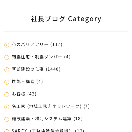
社長ブログ Category
心のバリアフリー (117)
制震住宅・制震ダンパー (4)
阿部建設の仕事 (1440)
性能・構造 (4)
お客様 (42)
名工家 (地域工務店ネットワーク) (7)
施設建築・横河システム建築 (18)
SAREX（工務店勉強会組織） (12)