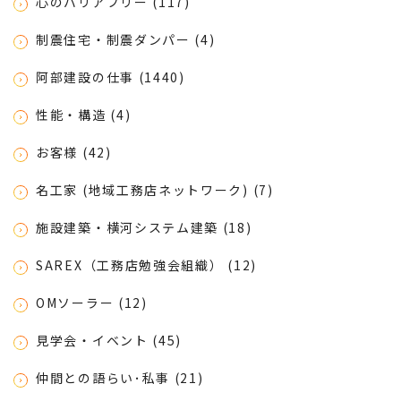
心のバリアフリー (117)
制震住宅・制震ダンパー (4)
阿部建設の仕事 (1440)
性能・構造 (4)
お客様 (42)
名工家 (地域工務店ネットワーク) (7)
施設建築・横河システム建築 (18)
SAREX（工務店勉強会組織） (12)
OMソーラー (12)
見学会・イベント (45)
仲間との語らい･私事 (21)