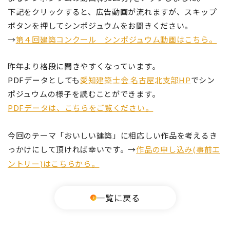
下記をクリックすると、広告動画が流れますが、スキップ
ボタンを押してシンポジュウムをお聞きください。
→
第４回建築コンクール シンポジュウム動画はこちら。
昨年より格段に聞きやすくなっています。
PDFデータとしても
愛知建築士会 名古屋北支部HP
でシン
ポジュウムの様子を読むことができます。
PDFデータは、こちらをご覧ください。
今回のテーマ「おいしい建築」に相応しい作品を考えるき
っかけにして頂ければ幸いです。→
作品の申し込み(事前エ
ントリー
)はこちらから。
一覧に戻る