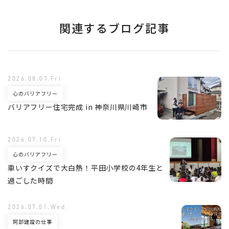
関連するブログ記事
2026.08.07.Fri
心のバリアフリー
バリアフリー住宅完成 in 神奈川県川崎市
2026.07.10.Fri
心のバリアフリー
車いすクイズで大白熱！平田小学校の4年生と
過ごした時間
2026.07.01.Wed
阿部建設の仕事