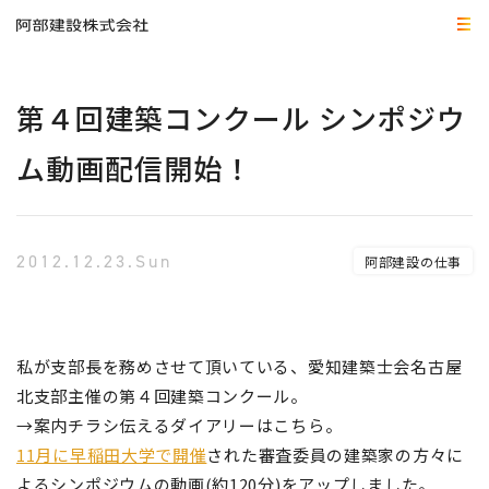
第４回建築コンクール シンポジウ
ム動画配信開始！
2012.12.23.Sun
阿部建設の仕事
私が支部長を務めさせて頂いている、愛知建築士会名古屋
北支部主催の第４回建築コンクール。
→案内チラシ伝えるダイアリーはこちら。
11月に早稲田大学で開催
された審査委員の建築家の方々に
よるシンポジウムの動画(約120分)をアップしました。