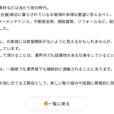
素材などは当たり前の時代。
名古屋)周辺に暮らされているお客様の多様な要望に答えるべく
フターメンテナンス、不動産活用、施設建築、リフォームなど、
した。
も、
お客様には直接関係がないように見えるかもしれませんが
しています。
して頂けることは、業界内でも話題性のある仕事をしていると
は、一般紙でも業界紙でも継続的に掲載されることにあります
お役に立てる
工務店として、新しい取り組みや話題に積極的に
一覧に戻る