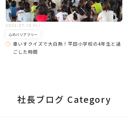
2026.07.10.Fri
心のバリアフリー
車いすクイズで大白熱！平田小学校の4年生と過
ごした時間
社長ブログ Category