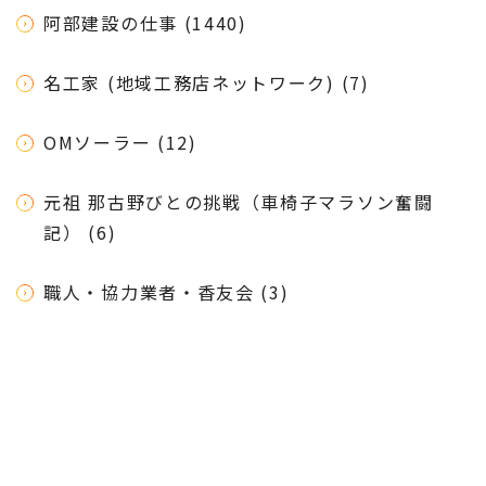
阿部建設の仕事 (1440)
名工家 (地域工務店ネットワーク) (7)
OMソーラー (12)
元祖 那古野びとの挑戦（車椅子マラソン奮闘
記） (6)
職人・協力業者・香友会 (3)