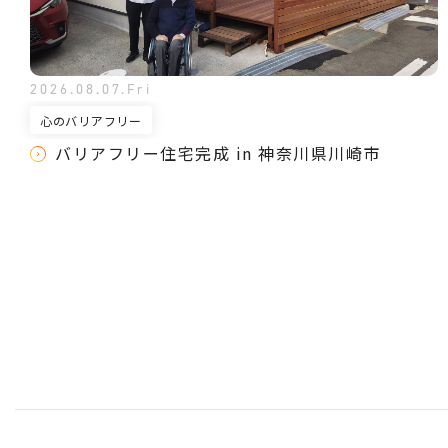
2026.08.07.Fri
心のバリアフリー
バリアフリー住宅完成 in 神奈川県川崎市