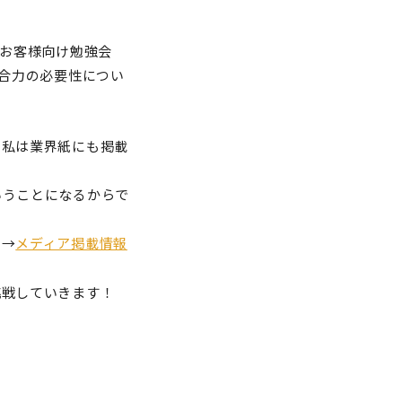
、お客様向け勉強会
総合力の必要性につい
、私は業界紙にも掲載
いうことになるからで
。→
メディア掲載情報
挑戦していきます！