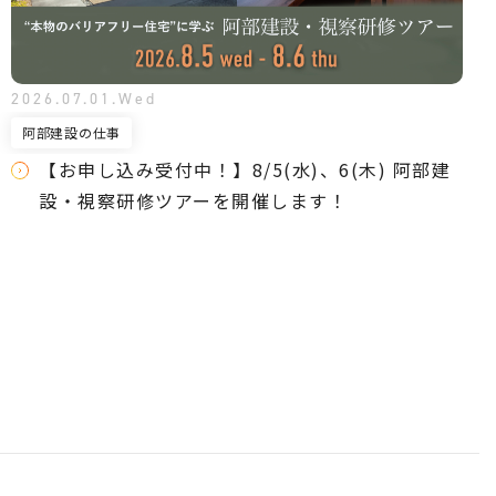
2026.07.01.Wed
阿部建設の仕事
【お申し込み受付中！】8/5(水)、6(木) 阿部建
設・視察研修ツアーを開催します！