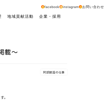
お問い合わせ
facebook
instagram
理
地域貢献活動
企業・採用
掲載～
阿部建設の仕事
ます。