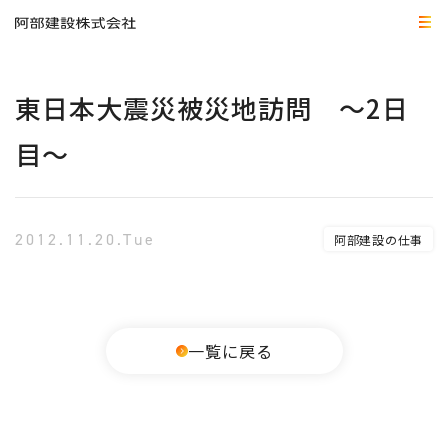
東日本大震災被災地訪問 ～2日
目～
2012.11.20.Tue
阿部建設の仕事
一覧に戻る