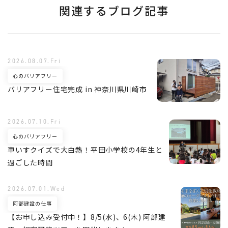
関連するブログ記事
2026.08.07.Fri
心のバリアフリー
バリアフリー住宅完成 in 神奈川県川崎市
2026.07.10.Fri
心のバリアフリー
車いすクイズで大白熱！平田小学校の4年生と
過ごした時間
2026.07.01.Wed
阿部建設の仕事
【お申し込み受付中！】8/5(水)、6(木) 阿部建