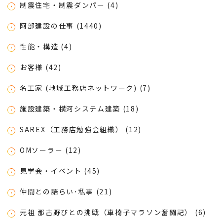
制震住宅・制震ダンパー (4)
阿部建設の仕事 (1440)
性能・構造 (4)
お客様 (42)
名工家 (地域工務店ネットワーク) (7)
施設建築・横河システム建築 (18)
SAREX（工務店勉強会組織） (12)
OMソーラー (12)
見学会・イベント (45)
仲間との語らい･私事 (21)
元祖 那古野びとの挑戦（車椅子マラソン奮闘記） (6)