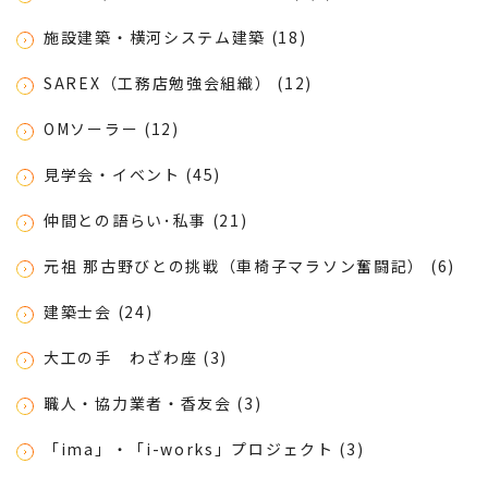
施設建築・横河システム建築 (18)
SAREX（工務店勉強会組織） (12)
OMソーラー (12)
見学会・イベント (45)
仲間との語らい･私事 (21)
元祖 那古野びとの挑戦（車椅子マラソン奮闘記） (6)
建築士会 (24)
大工の手 わざわ座 (3)
職人・協力業者・香友会 (3)
「ima」・「i-works」プロジェクト (3)