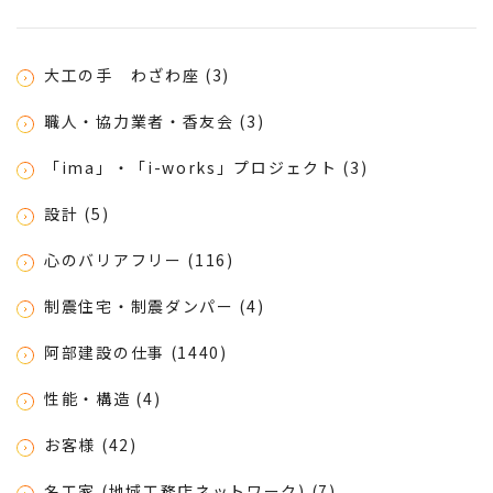
大工の手 わざわ座 (3)
職人・協力業者・香友会 (3)
「ima」・「i-works」プロジェクト (3)
設計 (5)
心のバリアフリー (116)
制震住宅・制震ダンパー (4)
阿部建設の仕事 (1440)
性能・構造 (4)
お客様 (42)
名工家 (地域工務店ネットワーク) (7)