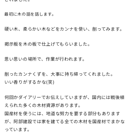
最初に木の話を話します。
硬い木、柔らかい木などをカンナを使い、削ってみます。
掲示板を木の板で仕上げてもらいました。
思い思いの場所で、作業が行われます。
削ったカンナくずを、大事に持ち帰ってくれました。
いい香りがするかな(笑)
何回か
ダイアリーでお伝えしています
が、国内には戦後植
えられた多くの木材資源があります。
国産材
を使うには、地道な努力を要する部分もあります
が、阿部建設では家を建てる全ての木材を国産材でまかな
っています。