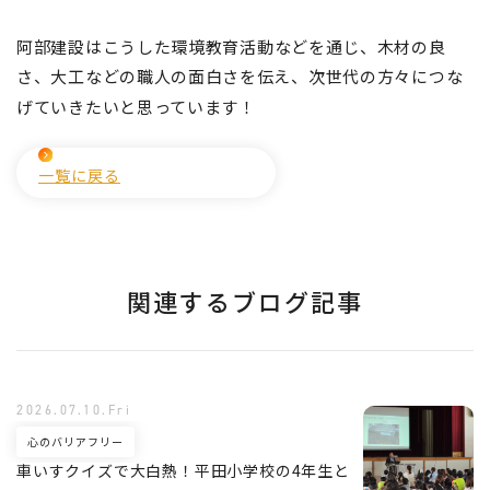
阿部建設
はこうした環境教育活動などを通じ、木材の良
さ、大工などの職人の面白さを伝え、次世代の方々につな
げていきたいと思っています！
一覧に戻る
関連するブログ記事
2026.07.10.Fri
心のバリアフリー
車いすクイズで大白熱！平田小学校の4年生と