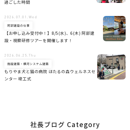
過ごした時間
2026.07.01.Wed
阿部建設の仕事
【お申し込み受付中！】8/5(水)、6(木) 阿部建
設・視察研修ツアーを開催します！
2026.06.25.Thu
施設建築・横河システム建築
もりやま犬と猫の病院 ほたるの森ウェルネスセ
ンター 竣工式
社長ブログ Category