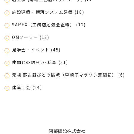
施設建築・横河システム建築 (18)
SAREX（工務店勉強会組織） (12)
OMソーラー (12)
見学会・イベント (45)
仲間との語らい･私事 (21)
元祖 那古野びとの挑戦（車椅子マラソン奮闘記） (6)
建築士会 (24)