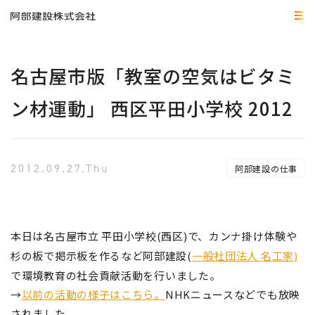
名古屋市版「教室の空気はビタミ
ン材運動」 西区平田小学校 2012
2012.09.27.Thu
阿部建設の仕事
本日は名古屋市立 平田小学校(西区)で、カンナ掛け体験や
杉の板で掲示板を作るなど阿部建設(
一般社団法人 名工家
)
で
環境教育の社会貢献活動を行いました。
→
以前の活動の様子はこちら。
NHKニュースなどでも放映
されました。