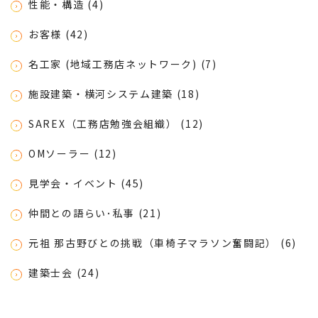
性能・構造 (4)
お客様 (42)
名工家 (地域工務店ネットワーク) (7)
施設建築・横河システム建築 (18)
SAREX（工務店勉強会組織） (12)
OMソーラー (12)
見学会・イベント (45)
仲間との語らい･私事 (21)
元祖 那古野びとの挑戦（車椅子マラソン奮闘記） (6)
建築士会 (24)