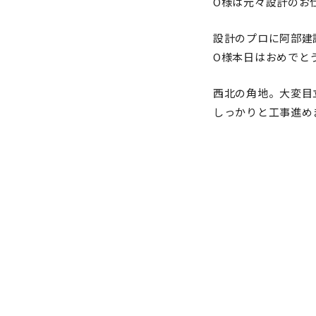
O様は元々設計のお
設計のプロに阿部建
O様本日はおめでと
西北の角地。大変目
しっかりと工事進め