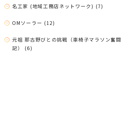
名工家 (地域工務店ネットワーク) (7)
OMソーラー (12)
元祖 那古野びとの挑戦（車椅子マラソン奮闘
記） (6)