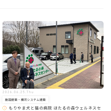
2026.06.25.Thu
施設建築・横河システム建築
もりやま犬と猫の病院 ほたるの森ウェルネスセ