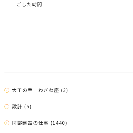
ごした時間
大工の手 わざわ座 (3)
設計 (5)
阿部建設の仕事 (1440)