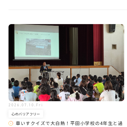
2026.07.10.Fri
心のバリアフリー
車いすクイズで大白熱！平田小学校の4年生と過