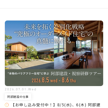
2026.07.01.Wed
阿部建設の仕事
【お申し込み受付中！】8/5(水)、6(木) 阿部建