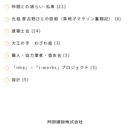
仲間との語らい･私事 (21)
元祖 那古野びとの挑戦（車椅子マラソン奮闘記） (6)
建築士会 (24)
大工の手 わざわ座 (3)
職人・協力業者・香友会 (3)
「ima」・「i-works」プロジェクト (3)
設計 (5)