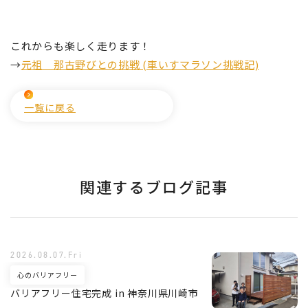
これからも楽しく走ります！
→
元祖 那古野びとの挑戦 (車いすマラソン挑戦記)
一覧に戻る
関連するブログ記事
2026.08.07.Fri
心のバリアフリー
バリアフリー住宅完成 in 神奈川県川崎市