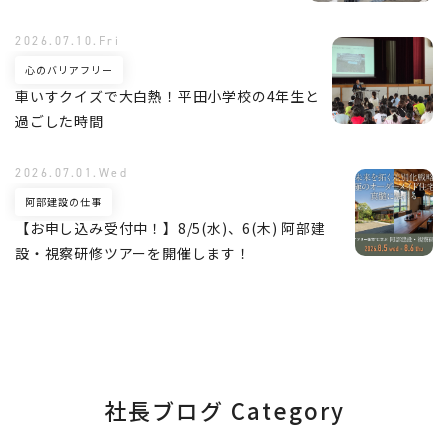
2026.07.10.Fri
心のバリアフリー
車いすクイズで大白熱！平田小学校の4年生と
過ごした時間
2026.07.01.Wed
阿部建設の仕事
【お申し込み受付中！】8/5(水)、6(木) 阿部建
設・視察研修ツアーを開催します！
社長ブログ Category