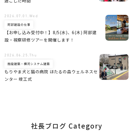
過ごした時間
2026.07.01.Wed
阿部建設の仕事
【お申し込み受付中！】8/5(水)、6(木) 阿部建
設・視察研修ツアーを開催します！
2026.06.25.Thu
施設建築・横河システム建築
もりやま犬と猫の病院 ほたるの森ウェルネスセ
ンター 竣工式
社長ブログ Category