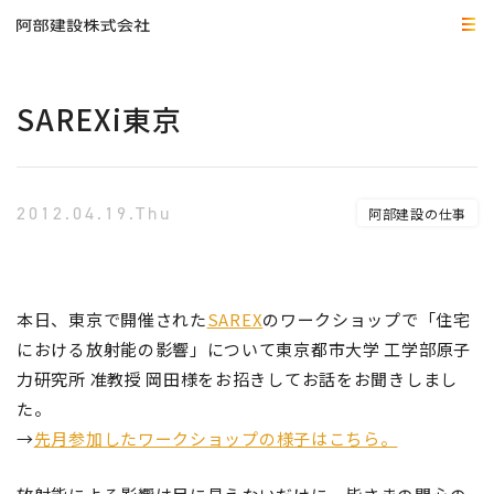
SAREXi東京
2012.04.19.Thu
阿部建設の仕事
本日、東京で開催された
SAREX
のワークショップで「住宅
における放射能の影響」について東京都市大学 工学部原子
力研究所 准教授 岡田様をお招きしてお話をお聞きしまし
た。
→
先月参加したワークショップの様子はこちら。