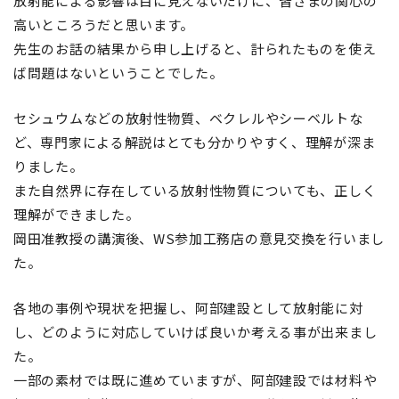
放射能による影響は目に見えないだけに、皆さまの関心の
高いところうだと思います。
先生のお話の結果から申し上げると、計られたものを使え
ば問題はないということでした。
セシュウムなどの放射性物質、ベクレルやシーベルトな
ど、専門家による解説はとても分かりやすく、理解が深ま
りました。
また自然界に存在している放射性物質についても、正しく
理解ができました。
岡田准教授の講演後、WS参加工務店の意見交換を行いまし
た。
各地の事例や現状を把握し、阿部建設として放射能に対
し、どのように対応していけば良いか考える事が出来まし
た。
一部の素材では既に進めていますが、阿部建設では材料や