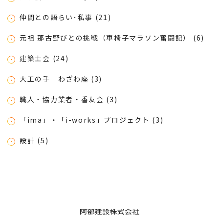
仲間との語らい･私事 (21)
元祖 那古野びとの挑戦（車椅子マラソン奮闘記） (6)
建築士会 (24)
大工の手 わざわ座 (3)
職人・協力業者・香友会 (3)
「ima」・「i-works」プロジェクト (3)
設計 (5)