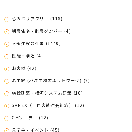
心のバリアフリー (116)
制震住宅・制震ダンパー (4)
阿部建設の仕事 (1440)
性能・構造 (4)
お客様 (42)
名工家 (地域工務店ネットワーク) (7)
施設建築・横河システム建築 (18)
SAREX（工務店勉強会組織） (12)
OMソーラー (12)
見学会・イベント (45)