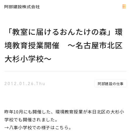
「教室に届けるおんたけの森」環
境教育授業開催 ～名古屋市北区
大杉小学校～
2012.01.26.Thu
阿部建設の仕事
昨年10月にも開催した、環境教育授業が本日北区の大杉小
学校でも開催されました。
→八事小学校での様子はこちら。