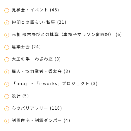
見学会・イベント (45)
仲間との語らい･私事 (21)
元祖 那古野びとの挑戦（車椅子マラソン奮闘記） (6)
建築士会 (24)
大工の手 わざわ座 (3)
職人・協力業者・香友会 (3)
「ima」・「i-works」プロジェクト (3)
設計 (5)
心のバリアフリー (116)
制震住宅・制震ダンパー (4)