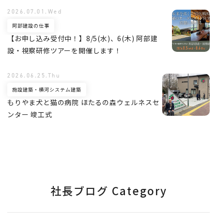
2026.07.01.Wed
阿部建設の仕事
【お申し込み受付中！】8/5(水)、6(木) 阿部建
設・視察研修ツアーを開催します！
2026.06.25.Thu
施設建築・横河システム建築
もりやま犬と猫の病院 ほたるの森ウェルネスセ
ンター 竣工式
社長ブログ Category