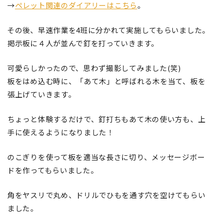
→
ペレット関連のダイアリーはこちら
。
その後、早速作業を4班に分かれて実施してもらいました。
掲示板に４人が並んで釘を打っていきます。
可愛らしかったので、思わず撮影してみました(笑)
板をはめ込む時に、「あて木」と呼ばれる木を当て、板を
張上げていきます。
ちょっと体験するだけで、釘打ちもあて木の使い方も、上
手に使えるようになりました！
のこぎりを使って板を適当な長さに切り、メッセージボー
ドを作ってもらいました。
角をヤスリで丸め、ドリルでひもを通す穴を空けてもらい
ました。