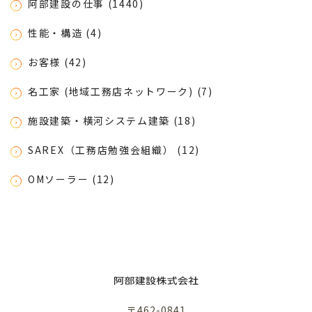
阿部建設の仕事 (1440)
性能・構造 (4)
お客様 (42)
名工家 (地域工務店ネットワーク) (7)
施設建築・横河システム建築 (18)
SAREX（工務店勉強会組織） (12)
OMソーラー (12)
〒462-0841