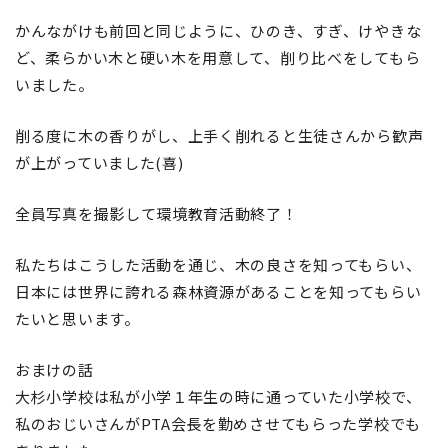
かんながけも前回と同じように、ひのき、すぎ、けやきな
ど、柔らかい木と硬い木を用意して、削り比べをしてもら
いました。
削る度に木の香りがし、上手く削れると生徒さんから歓声
が上がっていました(喜)
全員写真を撮影して環境教育活動終了！
私たちはこうした活動を通じ、木の良さを知ってもらい、
日本には世界に誇れる森林資源があることを知ってもらい
たいと思います。
おまけの話
大杉小学校は私が小学１年生の時に通っていた小学校で、
私のおじいさんがPTA会長を勤めさせてもらった学校でも