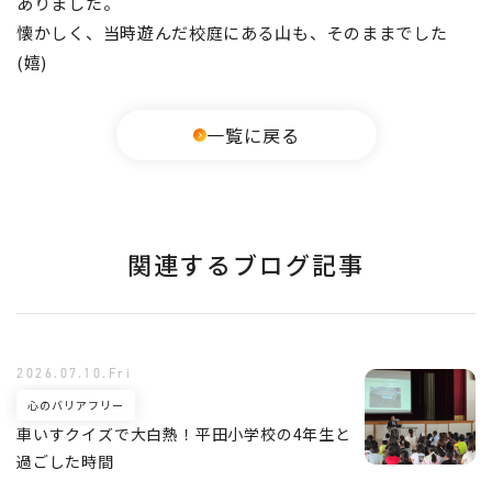
ありました。
懐かしく、当時遊んだ校庭にある山も、そのままでした
(嬉)
一覧に戻る
関連するブログ記事
2026.07.10.Fri
心のバリアフリー
車いすクイズで大白熱！平田小学校の4年生と
過ごした時間