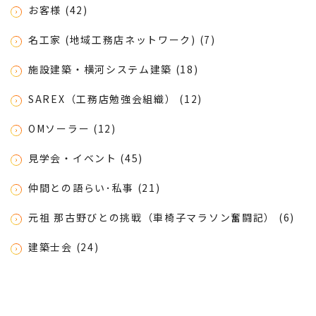
お客様 (42)
名工家 (地域工務店ネットワーク) (7)
施設建築・横河システム建築 (18)
SAREX（工務店勉強会組織） (12)
OMソーラー (12)
見学会・イベント (45)
仲間との語らい･私事 (21)
元祖 那古野びとの挑戦（車椅子マラソン奮闘記） (6)
建築士会 (24)