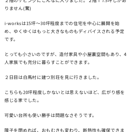
２階のケビングにこんなに入りました。２階ｆ7.5坪しかあ
りません(驚)
i-worksは15坪～30坪程度までの住宅を中心に展開を始
め、ゆくゆくはもっと大きなものもディバイスされる予定
です。
とっても小さいのですが、造付家具や小屋裏空間もあり、4
人家族でも充分に暮らすことができます。
２日目は白馬村に建つ別荘を見に行きました。
こちらも20坪程度しかないとは思えないほど、広がり感を
感じる家でした。
可愛い台所も使い勝手は問題なさそうです。
障子を閉めれば、おもむきも変わり、断熱性も確保できま