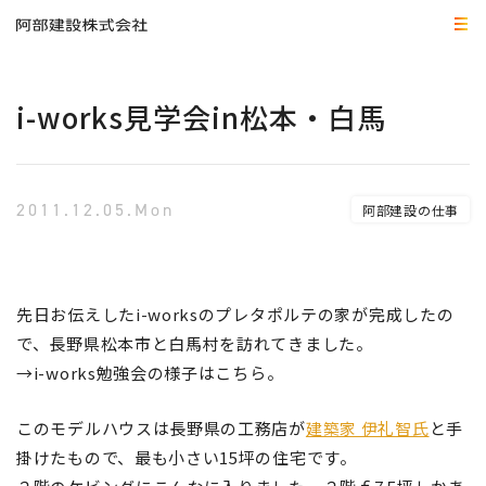
i-works見学会in松本・白馬
2011.12.05.Mon
阿部建設の仕事
先日お伝えしたi-worksのプレタポルテの家が完成したの
で、長野県松本市と白馬村を訪れてきました。
→i-works勉強会の様子はこちら。
このモデルハウスは長野県の工務店が
建築家 伊礼智氏
と手
掛けたもので、最も小さい15坪の住宅です。