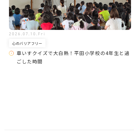
2026.07.10.Fri
心のバリアフリー
車いすクイズで大白熱！平田小学校の4年生と過
ごした時間