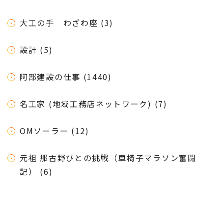
大工の手 わざわ座 (3)
設計 (5)
阿部建設の仕事 (1440)
名工家 (地域工務店ネットワーク) (7)
OMソーラー (12)
元祖 那古野びとの挑戦（車椅子マラソン奮闘
記） (6)