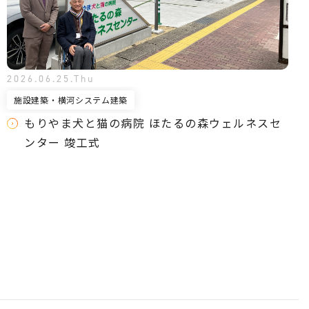
2026.06.25.Thu
施設建築・横河システム建築
もりやま犬と猫の病院 ほたるの森ウェルネスセ
ンター 竣工式