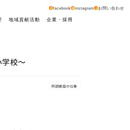
お問い合わせ
facebook
instagram
理
地域貢献活動
企業・採用
小学校～
阿部建設の仕事