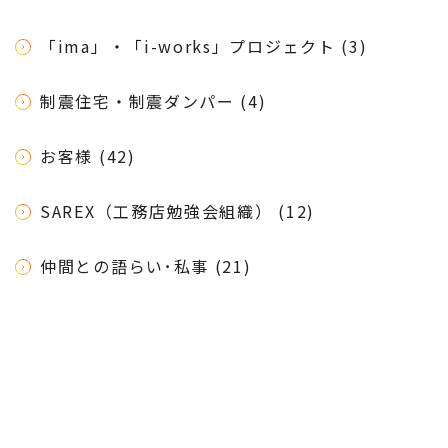
「ima」・「i-works」プロジェクト (3)
制震住宅・制震ダンパー (4)
お客様 (42)
SAREX（工務店勉強会組織） (12)
仲間との語らい･私事 (21)