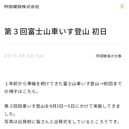
第３回富士山車いす登山 初日
2011.09.03.Sat
阿部建設の仕事
１年前から準備を続けてきた富士山車いす登山→前回まで
の様子はこちら。
第３回目車いす登山を9月3日～5日にかけて実施してきま
した。
写真は出発前に皆さんと出発式をしているところうです。