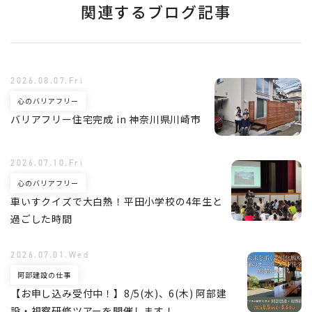
関連するブログ記事
2026.08.07.Fri
心のバリアフリー
バリアフリー住宅完成 in 神奈川県川崎市
2026.07.10.Fri
心のバリアフリー
車いすクイズで大白熱！平田小学校の4年生と
過ごした時間
2026.07.01.Wed
阿部建設の仕事
【お申し込み受付中！】8/5(水)、6(木) 阿部建
設・視察研修ツアーを開催します！