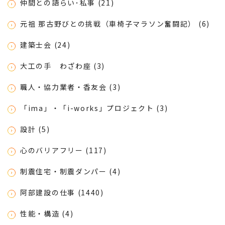
仲間との語らい･私事 (21)
元祖 那古野びとの挑戦（車椅子マラソン奮闘記） (6)
建築士会 (24)
大工の手 わざわ座 (3)
職人・協力業者・香友会 (3)
「ima」・「i-works」プロジェクト (3)
設計 (5)
心のバリアフリー (117)
制震住宅・制震ダンパー (4)
阿部建設の仕事 (1440)
性能・構造 (4)