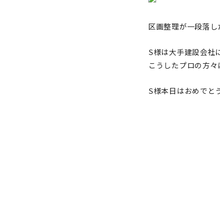
区画整理が一段落し
S様は大手建設会社
こうしたプロの方々
S様本日はおめでと