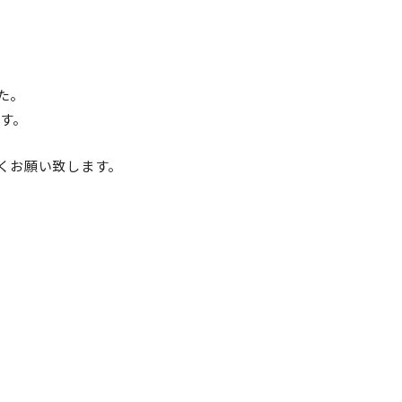
た
。
す。
くお願い致します。