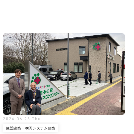
2026.06.25.Thu
施設建築・横河システム建築