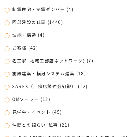
制震住宅・制震ダンパー (4)
阿部建設の仕事 (1440)
性能・構造 (4)
お客様 (42)
名工家 (地域工務店ネットワーク) (7)
施設建築・横河システム建築 (18)
SAREX（工務店勉強会組織） (12)
OMソーラー (12)
見学会・イベント (45)
仲間との語らい･私事 (21)