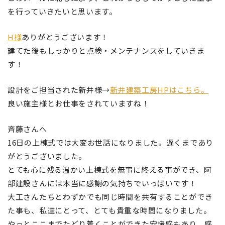
を行っていきたいと思います。
H様
ありがとうございます！
建てた後もしっかりと点検・メンテナンスをしていきま
す！
設計をご担当された新井様→
新井建築工房HPはこちら。
良い施主様とお仕事をされていますね！
斉藤さんへ
16日の上棟式では大変お世話になりました。遅くまであり
がとうございました。
とても心に残る温かい上棟式を無事に終える事ができ、阿
部建設さんには本当に感謝の気持ちでいっぱいです！
大工さんたちとわずかでも同じ時間を共有することができ
た事も、私達にとって、とても貴重な時間になりました。
やっとここまでたどり着くことができた安堵感もあり、感