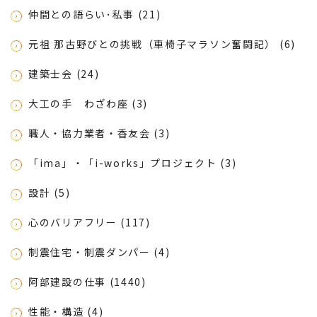
仲間との語らい･私事 (21)
元祖 那古野びとの挑戦（車椅子マラソン奮闘記） (6)
建築士会 (24)
大工の手 わざわ座 (3)
職人・協力業者・香友会 (3)
「ima」・「i-works」プロジェクト (3)
設計 (5)
心のバリアフリー (117)
制震住宅・制震ダンパー (4)
阿部建設の仕事 (1440)
性能・構造 (4)