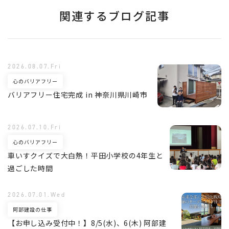
関連するブログ記事
2026.08.07.Fri
心のバリアフリー
バリアフリー住宅完成 in 神奈川県川崎市
2026.07.10.Fri
心のバリアフリー
車いすクイズで大白熱！平田小学校の4年生と
過ごした時間
2026.07.01.Wed
阿部建設の仕事
【お申し込み受付中！】8/5(水)、6(木) 阿部建