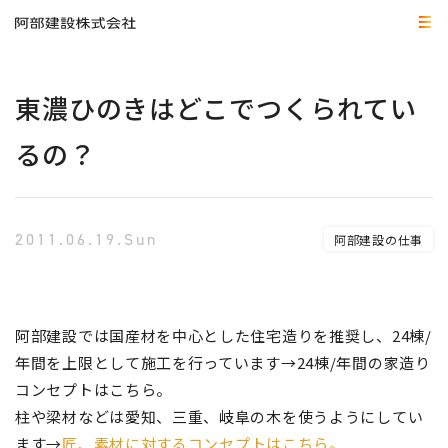
東濃ひのきはどこでつくられてい
るの？
2011.06.19.Sun
阿部建設の仕事
阿部建設では国産材を中心とした住宅造りを推奨し、24棟/
年間を上限として施工を行っています→24棟/年間の家造り
コンセプトはこちら。
柱や梁材などは愛知、三重、岐阜の木を使うようにしてい
ます→
匠、素材に対するコンセプトはこちら。