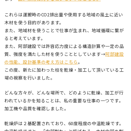
これらは運搬時のCO2排出量や使用する地域の風土に近い
木材を使う目的があります。
また、地域材を使うことで仕事が生まれ、地域循環に繋が
ると考えています。
また、阿部建設では許容応力度による構造計算や一定の品
質、強度を満たした材を使うこととしています→
阿部建設
の性能、設計基準の考え方はこちら
。
この度、新たに加わった柱を乾燥・加工して頂いている工
場の視察を行いました。
どんな方々が、どんな場所で、どのように乾燥、加工が行
われているかを知ることは、私の重要な仕事の一つです。
加工機や品質を確認しました。
乾燥炉は２基配置されており、60度程度の中温乾燥です。