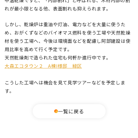
中温乾燥ですと、「内部割れ」と呼ばれる、木材内部の割
れが最小限となる他、表面割れも抑えられます。
しかし、乾燥炉は重油や灯油、電力などを大量に使うた
め、おがくずなどのバイオマス燃料を使う工場や天然乾燥
材を使う工場へ、今後は環境面などを配慮し阿部建設は使
用比率を高めて行く予定です。
天然乾燥剤で造られた住宅も何軒か進行中です。
大森エコタウン２ A棟
I
様邸 緑区
こうした工場へは機会を見て見学ツアーなどを予定しま
す。
一覧に戻る