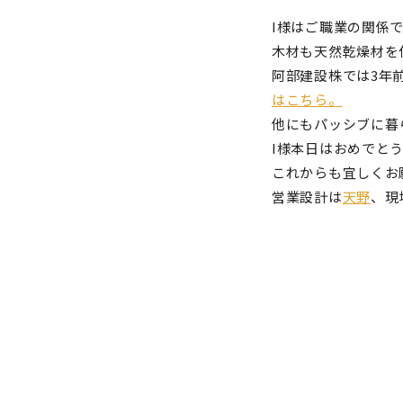
I様はご職業の関係
木材も天然乾燥材を
阿部建設株では3年
はこちら。
他にもパッシブに暮
I様本日はおめでと
これからも宜しくお
営業設計は
天野
、現