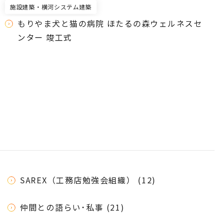
施設建築・横河システム建築
もりやま犬と猫の病院 ほたるの森ウェルネスセ
ンター 竣工式
SAREX（工務店勉強会組織） (12)
仲間との語らい･私事 (21)