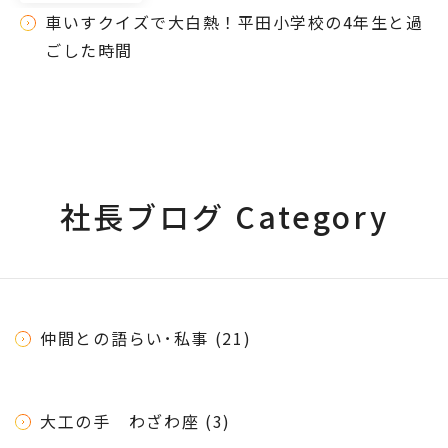
車いすクイズで大白熱！平田小学校の4年生と過
ごした時間
社長ブログ Category
仲間との語らい･私事 (21)
大工の手 わざわ座 (3)