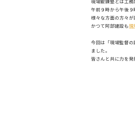
現場鍛錬塾とは工務
午前９時から午後９
様々な方面の方々が
かつて阿部建設も
現
今回は「現場監督の
ました。
皆さんと共に力を発