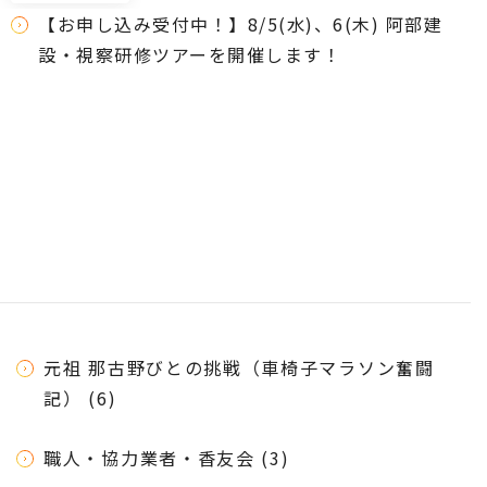
【お申し込み受付中！】8/5(水)、6(木) 阿部建
設・視察研修ツアーを開催します！
元祖 那古野びとの挑戦（車椅子マラソン奮闘
記） (6)
職人・協力業者・香友会 (3)