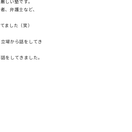
る厳しい塾です。
営者、弁護士など、
ってました（笑）
の立場から話をしてき
杯話をしてきました。