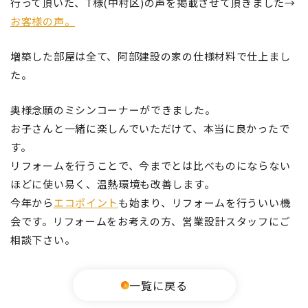
行って頂いた、T様(中村区)の声を掲載させて頂きました→
お客様の声。
増築した部屋は全て、阿部建設の家の仕様材料で仕上まし
た。
奥様念願のミシンコーナーができました。
お子さんと一緒に楽しんでいただけて、本当に良かったで
す。
リフォームを行うことで、今までとは比べものにならない
ほどに使い易く、温熱環境も改善します。
今年から
エコポイント
も始まり、リフォームを行ういい機
会です。リフォームをお考えの方、営業設計スタッフにご
相談下さい。
一覧に戻る