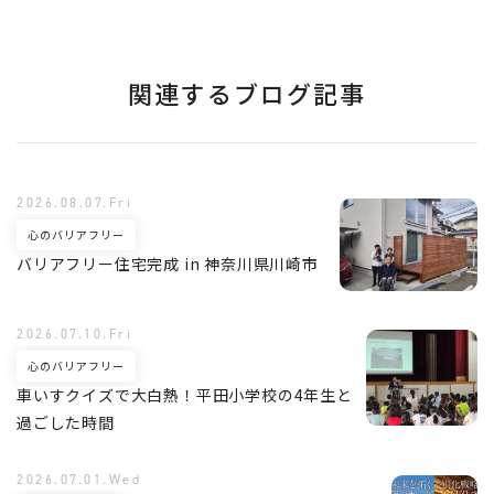
関連するブログ記事
2026.08.07.Fri
心のバリアフリー
バリアフリー住宅完成 in 神奈川県川崎市
2026.07.10.Fri
心のバリアフリー
車いすクイズで大白熱！平田小学校の4年生と
過ごした時間
2026.07.01.Wed