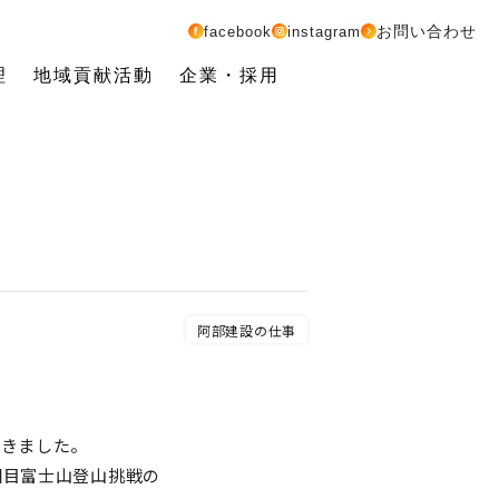
お問い合わせ
facebook
instagram
理
地域貢献活動
企業・採用
阿部建設の仕事
てきました。
回目富士山登山挑戦の