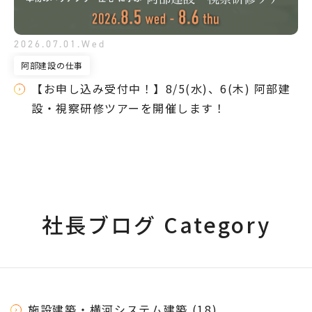
2026.07.01.Wed
阿部建設の仕事
【お申し込み受付中！】8/5(水)、6(木) 阿部建
設・視察研修ツアーを開催します！
社長ブログ Category
施設建築・横河システム建築 (18)