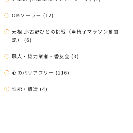
OMソーラー (12)
元祖 那古野びとの挑戦（車椅子マラソン奮闘
記） (6)
職人・協力業者・香友会 (3)
心のバリアフリー (116)
性能・構造 (4)