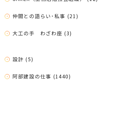
仲間との語らい･私事 (21)
大工の手 わざわ座 (3)
設計 (5)
阿部建設の仕事 (1440)