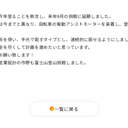
今年登ることを断念し、来年9月の挑戦に延期しました。
は今までと異なり、自転車の電動アシストモーターを装着し、
術を使い、手元で廻すタイプとし、連続的に廻せるようにしま
全を尽くして計画を進めたいと思っています。
お願い致します！
営業設計の作野も富士山登山挑戦しました。
一覧に戻る