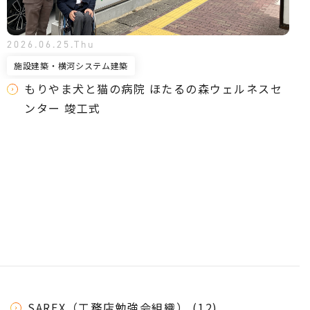
2026.06.25.Thu
施設建築・横河システム建築
もりやま犬と猫の病院 ほたるの森ウェルネスセ
ンター 竣工式
SAREX（工務店勉強会組織） (12)