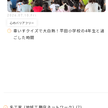
2026.07.10.Fri
心のバリアフリー
車いすクイズで大白熱！平田小学校の4年生と過
ごした時間
名工家 (地域工務店ネットワーク) (7)