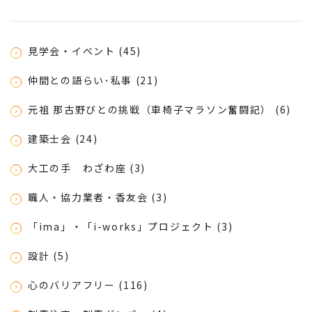
見学会・イベント (45)
仲間との語らい･私事 (21)
元祖 那古野びとの挑戦（車椅子マラソン奮闘記） (6)
建築士会 (24)
大工の手 わざわ座 (3)
職人・協力業者・香友会 (3)
「ima」・「i-works」プロジェクト (3)
設計 (5)
心のバリアフリー (116)