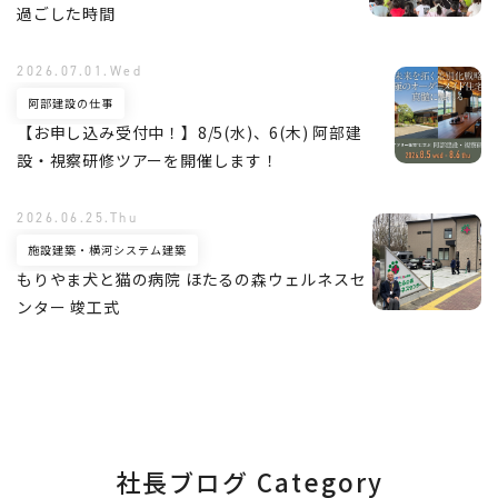
過ごした時間
2026.07.01.Wed
阿部建設の仕事
【お申し込み受付中！】8/5(水)、6(木) 阿部建
設・視察研修ツアーを開催します！
2026.06.25.Thu
施設建築・横河システム建築
もりやま犬と猫の病院 ほたるの森ウェルネスセ
ンター 竣工式
社長ブログ Category