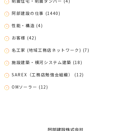
制震住宅・制震ダンパー (4)
阿部建設の仕事 (1440)
性能・構造 (4)
お客様 (42)
名工家 (地域工務店ネットワーク) (7)
施設建築・横河システム建築 (18)
SAREX（工務店勉強会組織） (12)
OMソーラー (12)