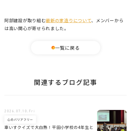
阿部建設が取り組む
最新の家造りについて
、メンバー
から
は高い関心が寄せられました。
一覧に戻る
関連するブログ記事
2026.07.10.Fri
心のバリアフリー
車いすクイズで大白熱！平田小学校の4年生と