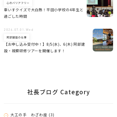
心のバリアフリー
車いすクイズで大白熱！平田小学校の4年生と
過ごした時間
2026.07.01.Wed
阿部建設の仕事
【お申し込み受付中！】8/5(水)、6(木) 阿部建
設・視察研修ツアーを開催します！
社長ブログ Category
大工の手 わざわ座 (3)