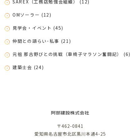
SAREX（工務店勉強会組織） (12)
OMソーラー (12)
見学会・イベント (45)
仲間との語らい･私事 (21)
元祖 那古野びとの挑戦（車椅子マラソン奮闘記） (6)
建築士会 (24)
〒462-0841
愛知県名古屋市北区黒川本通4-25