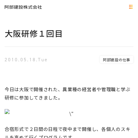
大阪研修１回目
2010.05.18.Tue
阿部建設の仕事
今日は大阪で開催された、異業種の経営者や管理職と学ぶ
研修に参加してきました。
合宿形式で２日間の日程で夜中まで開催し、各個人のスキ
ルを高めて行くプログラムです。