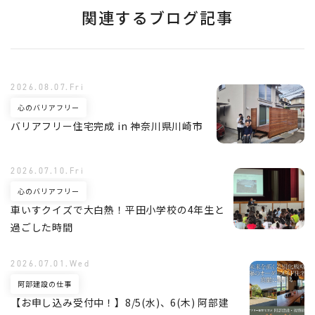
関連するブログ記事
2026.08.07.Fri
心のバリアフリー
バリアフリー住宅完成 in 神奈川県川崎市
2026.07.10.Fri
心のバリアフリー
車いすクイズで大白熱！平田小学校の4年生と
過ごした時間
2026.07.01.Wed
阿部建設の仕事
【お申し込み受付中！】8/5(水)、6(木) 阿部建