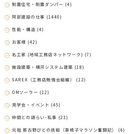
制震住宅・制震ダンパー (4)
阿部建設の仕事 (1440)
性能・構造 (4)
お客様 (42)
名工家 (地域工務店ネットワーク) (7)
施設建築・横河システム建築 (18)
SAREX（工務店勉強会組織） (12)
OMソーラー (12)
見学会・イベント (45)
仲間との語らい･私事 (21)
元祖 那古野びとの挑戦（車椅子マラソン奮闘記） (6)