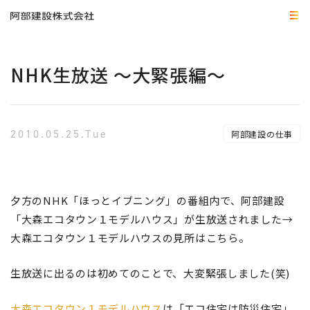
NHK生放送 ～大緊張編～
2010.05.25.Tue
阿部建設の仕事
夕方のNHK「ほっとイブニング」の番組内で、阿部建設
「大森エコタウン１モデルハウス」が生放送されました→
大森エコタウン１モデルハウスの見所はこちら。
生放送に出るのは初めてのことで、大変緊張しました(笑)
大森エコタウン１モデルハウス
は「エコ住宅は防災住宅」