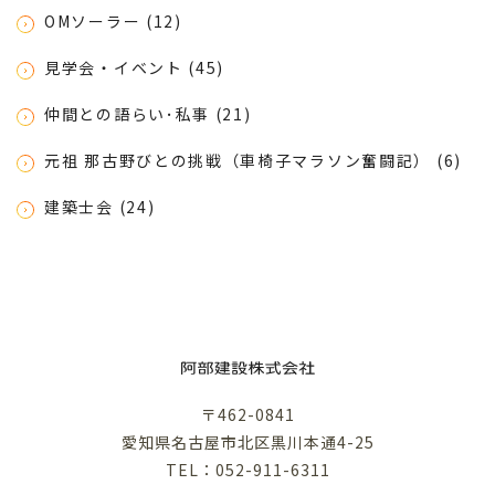
OMソーラー (12)
見学会・イベント (45)
仲間との語らい･私事 (21)
元祖 那古野びとの挑戦（車椅子マラソン奮闘記） (6)
建築士会 (24)
〒462-0841
愛知県名古屋市北区黒川本通4-25
TEL：052-911-6311