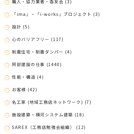
職人・協力業者・香友会 (3)
「ima」・「i-works」プロジェクト (3)
設計 (5)
心のバリアフリー (117)
制震住宅・制震ダンパー (4)
阿部建設の仕事 (1440)
性能・構造 (4)
お客様 (42)
名工家 (地域工務店ネットワーク) (7)
施設建築・横河システム建築 (18)
SAREX（工務店勉強会組織） (12)