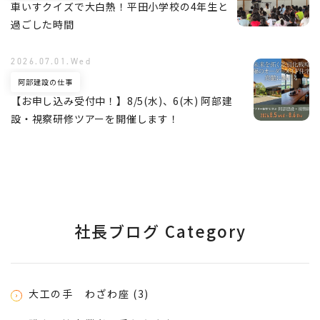
車いすクイズで大白熱！平田小学校の4年生と
過ごした時間
2026.07.01.Wed
阿部建設の仕事
【お申し込み受付中！】8/5(水)、6(木) 阿部建
設・視察研修ツアーを開催します！
社長ブログ Category
大工の手 わざわ座 (3)