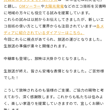
と題し、
OMソーラー
や
太陽光発電
などのエコ技術を災害時
に地域の方々にも役立てる試みを提案しています。
これらの試みは以前からお伝えしてきましたが、新しいエ
コ技術の使い方として業界からも注目されています→
各メ
ディアに紹介されているダイアリーはこちら。
今回これらに視点があてられ、放送の運びとなりました。
生放送の準備が粛々と開催されます。
中継車も登場し、放映は大掛かりとなりました。
生放送が終え、皆さん安堵な表情となりました。ご苦労様
でした！
こうして放映されるのも皆様のご支援、ご協力の賜物と考
えており、深く感謝致します。これからも私たちは住みよ
く、楽しい家造りを提案していきますので、宜しくお願い
致します。