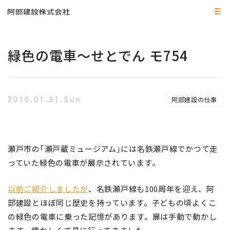
緑色の電車～せとでん モ754
2010.01.31.Sun
阿部建設の仕事
瀬戸市の｢瀬戸蔵ミュージアム｣には名鉄瀬戸線でかつて走
っていた緑色の電車が展示されています。
以前ご紹介しましたが
、名鉄瀬戸線も100周年を迎え、阿
部建設とほぼ同じ歴史を持っています。子どもの頃よくこ
の緑色の電車に乗った記憶があります。扉は手動で動かし