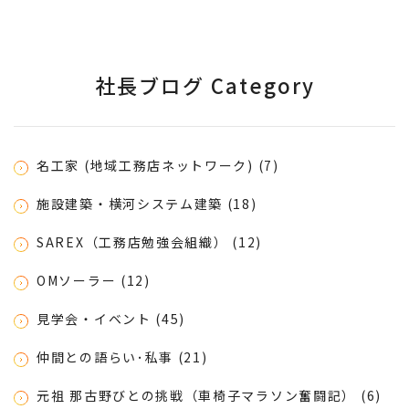
社長ブログ Category
名工家 (地域工務店ネットワーク) (7)
施設建築・横河システム建築 (18)
SAREX（工務店勉強会組織） (12)
OMソーラー (12)
見学会・イベント (45)
仲間との語らい･私事 (21)
元祖 那古野びとの挑戦（車椅子マラソン奮闘記） (6)