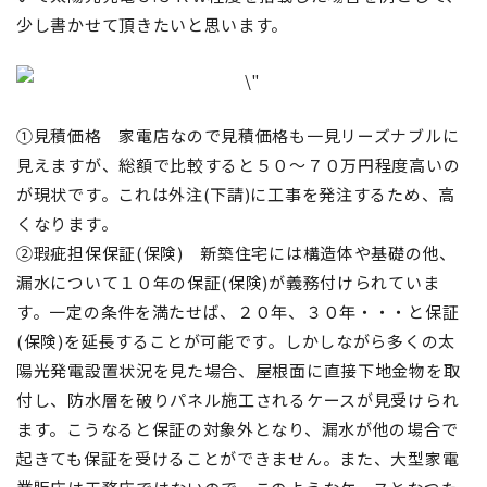
少し書かせて頂きたいと思います。
①見積価格 家電店なので見積価格も一見リーズナブルに
見えますが、総額で比較すると５０～７０万円程度高いの
が現状です。これは外注(下請)に工事を発注するため、高
くなります。
②瑕疵担保保証(保険) 新築住宅には構造体や基礎の他、
漏水について１０年の保証(保険)が義務付けられていま
す。一定の条件を満たせば、２０年、３０年・・・と保証
(保険)を延長することが可能です。しかしながら多くの太
陽光発電設置状況を見た場合、屋根面に直接下地金物を取
付し、防水層を破りパネル施工されるケースが見受けられ
ます。こうなると保証の対象外となり、漏水が他の場合で
起きても保証を受けることができません。また、大型家電