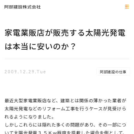
家電業販店が販売する太陽光発電
は本当に安いのか？
2009.12.29.Tue
阿部建設の仕事
最近大型家電業販店など、建築とは関係の薄かった業者が
太陽光発電などのリフォーム工事を行うケースが見受けら
れるようになりました。
しかしこれらには隠れた多くの問題があり、その一部につ
いて太陽光発電３.５Ｋｗ程度を搭載した場合を例として、