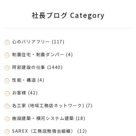
社長ブログ Category
心のバリアフリー (117)
制震住宅・制震ダンパー (4)
阿部建設の仕事 (1440)
性能・構造 (4)
お客様 (42)
名工家 (地域工務店ネットワーク) (7)
施設建築・横河システム建築 (18)
SAREX（工務店勉強会組織） (12)