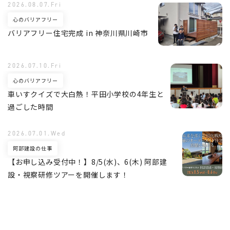
2026.08.07.Fri
心のバリアフリー
バリアフリー住宅完成 in 神奈川県川崎市
2026.07.10.Fri
心のバリアフリー
車いすクイズで大白熱！平田小学校の4年生と
過ごした時間
2026.07.01.Wed
阿部建設の仕事
【お申し込み受付中！】8/5(水)、6(木) 阿部建
設・視察研修ツアーを開催します！