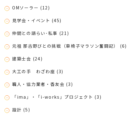
OMソーラー (12)
見学会・イベント (45)
仲間との語らい･私事 (21)
元祖 那古野びとの挑戦（車椅子マラソン奮闘記） (6)
建築士会 (24)
大工の手 わざわ座 (3)
職人・協力業者・香友会 (3)
「ima」・「i-works」プロジェクト (3)
設計 (5)