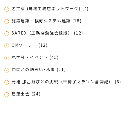
名工家 (地域工務店ネットワーク) (7)
施設建築・横河システム建築 (18)
SAREX（工務店勉強会組織） (12)
OMソーラー (12)
見学会・イベント (45)
仲間との語らい･私事 (21)
元祖 那古野びとの挑戦（車椅子マラソン奮闘記） (6)
建築士会 (24)