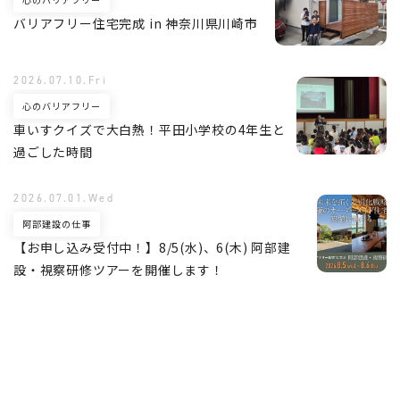
バリアフリー住宅完成 in 神奈川県川崎市
2026.07.10.Fri
心のバリアフリー
車いすクイズで大白熱！平田小学校の4年生と
過ごした時間
2026.07.01.Wed
阿部建設の仕事
【お申し込み受付中！】8/5(水)、6(木) 阿部建
設・視察研修ツアーを開催します！