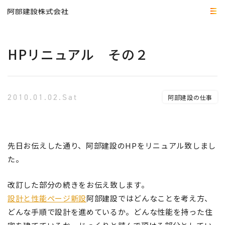
HPリニュアル その２
2010.01.02.Sat
阿部建設の仕事
先日お伝えした通り、阿部建設のHPをリニュアル致しまし
た。
改訂した部分の続きをお伝え致します。
設計と性能ページ新設
阿部建設ではどんなことを考え方、
どんな手順で設計を進めているか。どんな性能を持った住