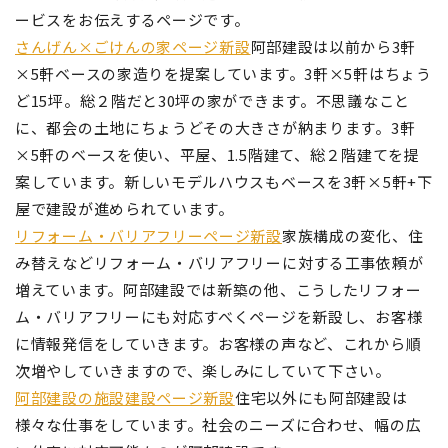
ービスをお伝えするページです。
さんげん×ごけんの家ページ新設
阿部建設は以前から3軒
×5軒ベースの家造りを提案しています。3軒×5軒はちょう
ど15坪。総２階だと30坪の家ができます。不思議なこと
に、都会の土地にちょうどその大きさが納まります。3軒
×5軒のベースを使い、平屋、1.5階建て、総２階建てを提
案しています。新しいモデルハウスもベースを3軒×5軒+下
屋で建設が進められています。
リフォーム・バリアフリーページ新設
家族構成の変化、住
み替えなどリフォーム・バリアフリーに対する工事依頼が
増えています。阿部建設では新築の他、こうしたリフォー
ム・バリアフリーにも対応すべくページを新設し、お客様
に情報発信をしていきます。お客様の声など、これから順
次増やしていきますので、楽しみにしていて下さい。
阿部建設の施設建設ページ新設
住宅以外にも阿部建設は
様々な仕事をしています。社会のニーズに合わせ、幅の広